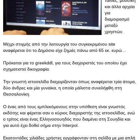
ταινίες, μουσική
και άλλα αρχεία
για
διαμοιρασμό
μεταξύ
χρηστών.
Μέχρι στιγμής από την λειτουργία του συγκεκριμένου site
αναφέρεται ότι το Δημόσιο είχε ζημιές πάνω από 65 εκ. ευρώ...
Πρόκειται για το greekddl, για τους διαχειριστές του οποίου έχει
σχηματιστεί δικογραφία.
Την γνωστή ιστοσελίδα διαχειρίζονταν όπως αναφέρεται τρία άτομα,
δύο άνδρες και μία γυναίκα, η οποία μάλιστα συνελήφθη στη
Θεσσαλονίκη.
Ο ένας από τους εμπλεκόμενους στην υπόθεση είναι γνωστός
εκδότης και φέρεται σαν ο κύριος διαχειριστής της ιστοσελίδας, ενώ
ο τρίτος είναι ένας Ελληνοσουηδός που διαμένει στη Σουηδία και
για αυτό έχει δοθεί σήμα στην Interpol.
Εκατοντάδες χιλιάδες χρήστες εγγράφονταν στη σελίδα με μια απλή