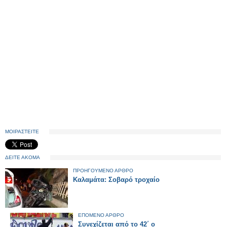
ΜΟΙΡΑΣΤΕΙΤΕ
ΔΕΙΤΕ ΑΚΟΜΑ
ΠΡΟΗΓΟΥΜΕΝΟ ΑΡΘΡΟ
Καλαμάτα: Σοβαρό τροχαίο
ΕΠΟΜΕΝΟ ΑΡΘΡΟ
Συνεχίζεται από το 42΄ ο