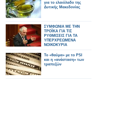
για το ελαιόλαδο της
Δυτικής Μακεδονίας
ΣΥΜΦΩΝΙΑ ΜΕ ΤΗΝ
ΤΡΟΪΚΑ ΓΙΑ ΤΙΣ
ΡΥΘΜΙΣΕΙΣ ΓΙΑ ΤΑ
ΥΠΕΡΧΡΕΩΜΕΝΑ
ΝΟΙΚΟΚΥΡΙΑ
Το «θαύμα» με το PSI
και η «ανάσταση» των
τραπεζών