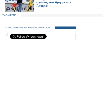
αγώνας του Άρη με τον
Αστέρα!
ΣΧΟΛΙΑΣΤΕ
ΑΚΟΛΟΥΘΗΣΤΕ ΤΟ NEWSNOWGR.COM