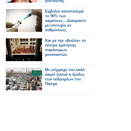
βουλευτής
Εμβόλιο καταπολεμά
το 90% των
καρκίνων....Δοκιμάστηκε
με επιτυχία σε
ανθρώπους
Και με την «βούλα» τα
κέντρα κράτησης
παράνομων
μεταναστών
Με σύμμαχο τον καλό
καιρό ξεκινά η έξοδος
των εκδρομέων του
Πάσχα