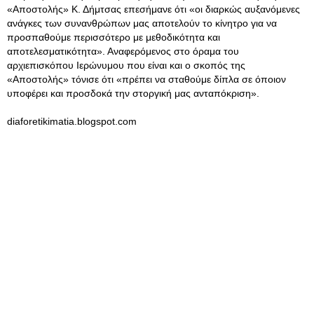
«Aποστολής» Κ. Δήμτσας επεσήμανε ότι «οι διαρκώς αυξανόμενες
ανάγκες των συνανθρώπων μας αποτελούν το κίνητρο για να
προσπαθούμε περισσότερο με μεθοδικότητα και
αποτελεσματικότητα». Αναφερόμενος στο όραμα του
αρχιεπισκόπου Ιερώνυμου που είναι και ο σκοπός της
«Αποστολής» τόνισε ότι «πρέπει να σταθούμε δίπλα σε όποιον
υποφέρει και προσδοκά την στοργική μας ανταπόκριση».
diaforetikimatia.blogspot.com