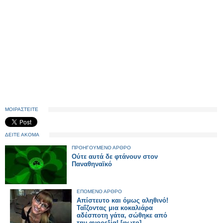
ΜΟΙΡΑΣΤΕΙΤΕ
ΔΕΙΤΕ ΑΚΟΜΑ
ΠΡΟΗΓΟΥΜΕΝΟ ΑΡΘΡΟ
Ούτε αυτά δε φτάνουν στον
Παναθηναϊκό
ΕΠΟΜΕΝΟ ΑΡΘΡΟ
Απίστευτο και όμως αληθινό!
Ταΐζοντας μια κοκαλιάρα
αδέσποτη γάτα, σώθηκε από
την ανορεξία! [φωτο]