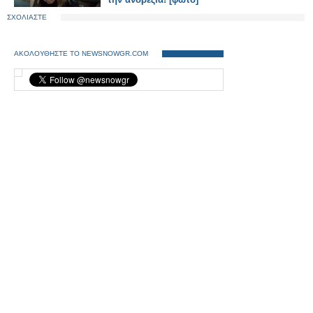
ΣΧΟΛΙΑΣΤΕ
ΑΚΟΛΟΥΘΗΣΤΕ ΤΟ NEWSNOWGR.COM