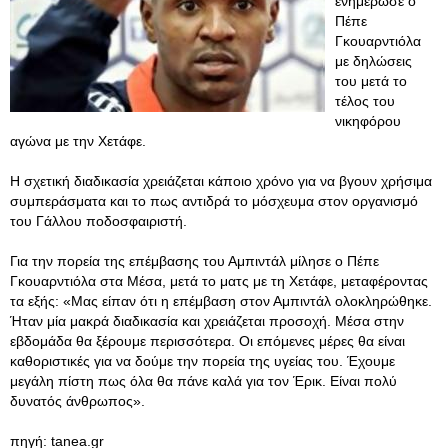
ενημέρωσε ο
Πέπε
Γκουαρντιόλα
με δηλώσεις
του μετά το
τέλος του
νικηφόρου
αγώνα με την Χετάφε.
Η σχετική διαδικασία χρειάζεται κάποιο χρόνο για να βγουν χρήσιμα
συμπεράσματα και το πως αντιδρά το μόσχευμα στον οργανισμό
του Γάλλου ποδοσφαιριστή.
Για την πορεία της επέμβασης του Αμπιντάλ μίλησε ο Πέπε
Γκουαρντιόλα στα Μέσα, μετά το ματς με τη Χετάφε, μεταφέροντας
τα εξής: «Μας είπαν ότι η επέμβαση στον Αμπιντάλ ολοκληρώθηκε.
Ήταν μία μακρά διαδικασία και χρειάζεται προσοχή. Μέσα στην
εβδομάδα θα ξέρουμε περισσότερα. Οι επόμενες μέρες θα είναι
καθοριστικές για να δούμε την πορεία της υγείας του. Έχουμε
μεγάλη πίστη πως όλα θα πάνε καλά για τον Έρικ. Είναι πολύ
δυνατός άνθρωπος».
πηγή: tanea.gr