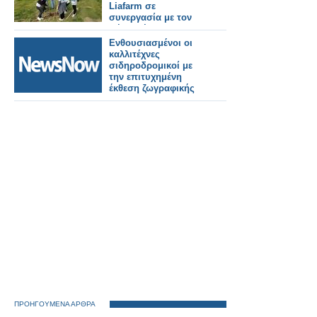
Liafarm σε
συνεργασία με τον
Δήμο Θέρμης
Ενθουσιασμένοι οι
καλλιτέχνες
σιδηροδρομικοί με
την επιτυχημένη
έκθεση ζωγραφικής
ΠΡΟΗΓΟΥΜΕΝΑ ΑΡΘΡΑ