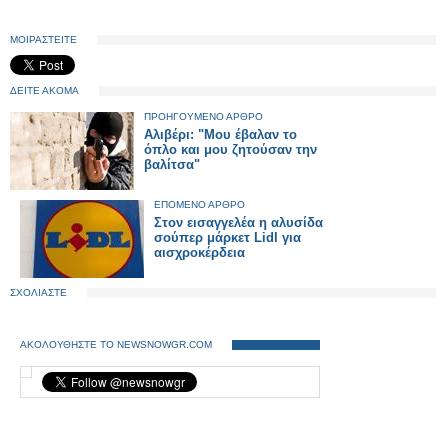
ΜΟΙΡΑΣΤΕΙΤΕ
ΔΕΙΤΕ ΑΚΟΜΑ
ΠΡΟΗΓΟΥΜΕΝΟ ΑΡΘΡΟ
Αλιβέρι: "Μου έβαλαν το
όπλο και μου ζητούσαν την
βαλίτσα"
ΕΠΟΜΕΝΟ ΑΡΘΡΟ
Στον εισαγγελέα η αλυσίδα
σούπερ μάρκετ Lidl για
αισχροκέρδεια
ΣΧΟΛΙΑΣΤΕ
ΑΚΟΛΟΥΘΗΣΤΕ ΤΟ NEWSNOWGR.COM