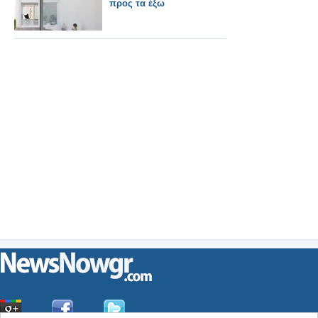
προς τα έξω