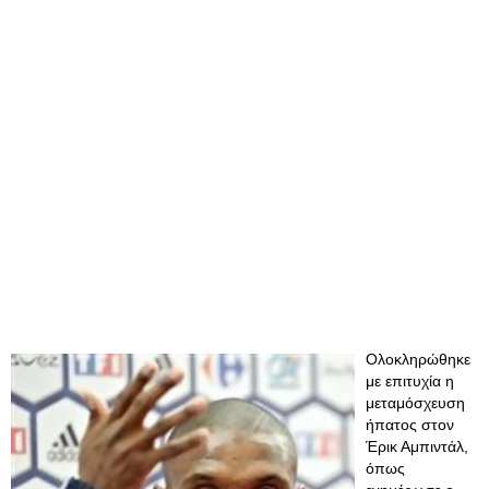
Ολοκληρώθηκε
με επιτυχία η
μεταμόσχευση
ήπατος στον
Έρικ Αμπιντάλ,
όπως