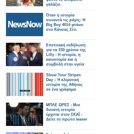
γαλάζιο
Όταν η ιστορία
συναντά τις ράγες: Η
Big Boy 4014 φτάνει
στο Κάνσας Σίτι.
Επετειακή εκδήλωση
για τα 150 χρόνια της
Lilly : Η ιστορία, η
καινοτομία και η
συμβολή στην υγεία
Show Your Stripes
Day – Η κλιματική
ιστορία της Αθήνας
σε ένα γράφημα
ΜΠΛΕ ΩΡΕΣ : Μια
δυνατή ιστορία
έρχεται στον ΣΚΑΪ -
Δείτε το πρώτο teaser