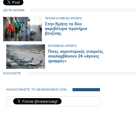
ΔΕΙΤΕ ΑΚΟΜΑ
ΠΡΟΗΓΟΥΜΕΝΟ ΑΡΘΡΟ
Στην Κρήτη τα δύο
ακριβότερα πρατήρια
βενζίνης
ΕΠΟΜΕΝΟ ΑΡΘΡΟ
Ποιες αεροπορικές εταιρείες
αναλαμβάνουν 24 «άγονες
γραμμές»
ΣΧΟΛΙΑΣΤΕ
ΑΚΟΛΟΥΘΗΣΤΕ ΤΟ NEWSNOWGR.COM