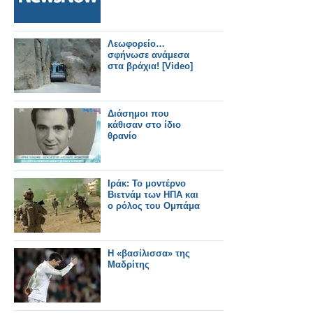
Λεωφορείο…
σφήνωσε ανάμεσα
στα βράχια! [Video]
Διάσημοι που
κάθισαν στο ίδιο
θρανίο
Ιράκ: Το μοντέρνο
Βιετνάμ των ΗΠΑ και
ο ρόλος του Ομπάμα
Η «βασίλισσα» της
Μαδρίτης