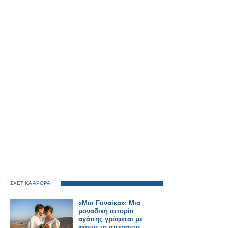
ΣΧΕΤΙΚΑ ΑΡΘΡΑ
«Μια Γυναίκα»: Μια
μοναδική ιστορία
αγάπης γράφεται με
φόντο το απέραντο