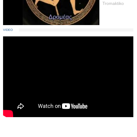
Tromaktiko
VIDEO