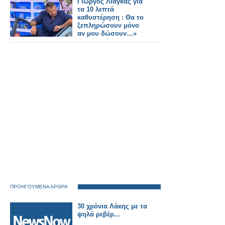
Γιώργος Λιάγκας για
τα 10 λεπτά
καθυστέρηση : Θα το
ξεπληρώσουν μόνο
αν μου δώσουν…»
ΠΡΟΗΓΟΥΜΕΝΑ ΑΡΘΡΑ
30 χρόνια Λάκης με τα
ψηλά ρεβέρ...