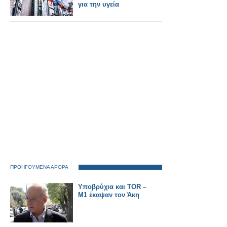
για την υγεία
ΠΡΟΗΓΟΥΜΕΝΑ ΑΡΘΡΑ
Υποβρύχια και TOR –
M1 έκαψαν τον Άκη