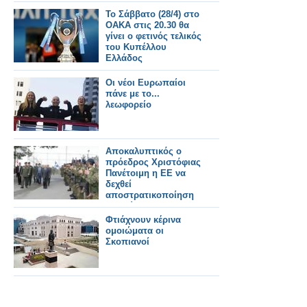
Το Σάββατο (28/4) στο
ΟΑΚΑ στις 20.30 θα
γίνει ο φετινός τελικός
του Κυπέλλου
Ελλάδος
Οι νέοι Ευρωπαίοι
πάνε με το...
λεωφορείο
Αποκαλυπτικός ο
πρόεδρος Χριστόφιας
Πανέτοιμη η ΕΕ να
δεχθεί
αποστρατικοποίηση
της Κύπρου
Φτιάχνουν κέρινα
ομοιώματα οι
Σκοπιανοί