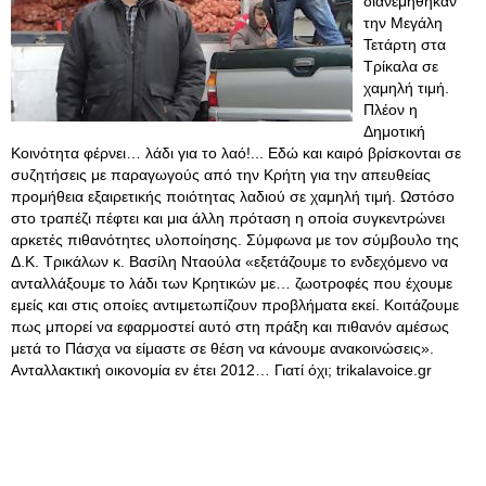
διανεμήθηκαν
την Μεγάλη
Τετάρτη στα
Τρίκαλα σε
χαμηλή τιμή.
Πλέον η
Δημοτική
Κοινότητα φέρνει… λάδι για το λαό!... Εδώ και καιρό βρίσκονται σε
συζητήσεις με παραγωγούς από την Κρήτη για την απευθείας
προμήθεια εξαιρετικής ποιότητας λαδιού σε χαμηλή τιμή. Ωστόσο
στο τραπέζι πέφτει και μια άλλη πρόταση η οποία συγκεντρώνει
αρκετές πιθανότητες υλοποίησης. Σύμφωνα με τον σύμβουλο της
Δ.Κ. Τρικάλων κ. Βασίλη Νταούλα «εξετάζουμε το ενδεχόμενο να
ανταλλάξουμε το λάδι των Κρητικών με… ζωοτροφές που έχουμε
εμείς και στις οποίες αντιμετωπίζουν προβλήματα εκεί. Κοιτάζουμε
πως μπορεί να εφαρμοστεί αυτό στη πράξη και πιθανόν αμέσως
μετά το Πάσχα να είμαστε σε θέση να κάνουμε ανακοινώσεις».
Ανταλλακτική οικονομία εν έτει 2012… Γιατί όχι; trikalavoice.gr