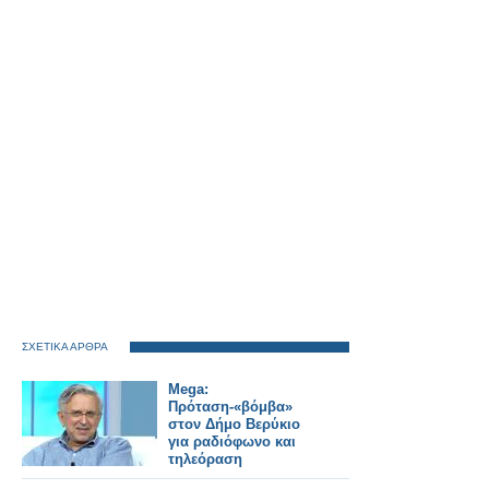
ΣΧΕΤΙΚΑ ΑΡΘΡΑ
Mega:
Πρόταση-«βόμβα»
στον Δήμο Βερύκιο
για ραδιόφωνο και
τηλεόραση