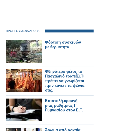
ΠΡΟΗΓΟΥΜΕΝΑ ΑΡΘΡΑ
Φόρτιση συσκευών
με θερμότητα
Φθηνότερο φέτος το
Πασχαλινό τραπέζι.Τι
πρέπει να γνωρίζεται
πριν κάνετε τα ψώνια
σας.
Επιστολή-κραυγή
μιας μαθήτριας Γ’
Γυμνασίου στον Ε.Τ.
Άρωμα από αρχαία