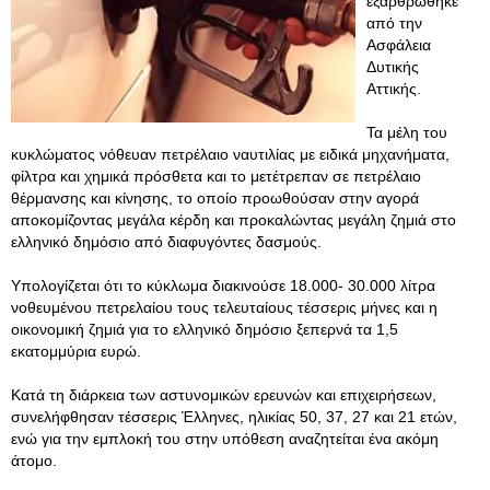
εξαρθρώθηκε
από την
Ασφάλεια
Δυτικής
Αττικής.
Τα μέλη του
κυκλώματος νόθευαν πετρέλαιο ναυτιλίας με ειδικά μηχανήματα,
φίλτρα και χημικά πρόσθετα και το μετέτρεπαν σε πετρέλαιο
θέρμανσης και κίνησης, το οποίο προωθούσαν στην αγορά
αποκομίζοντας μεγάλα κέρδη και προκαλώντας μεγάλη ζημιά στο
ελληνικό δημόσιο από διαφυγόντες δασμούς.
Υπολογίζεται ότι το κύκλωμα διακινούσε 18.000- 30.000 λίτρα
νοθευμένου πετρελαίου τους τελευταίους τέσσερις μήνες και η
οικονομική ζημιά για το ελληνικό δημόσιο ξεπερνά τα 1,5
εκατομμύρια ευρώ.
Κατά τη διάρκεια των αστυνομικών ερευνών και επιχειρήσεων,
συνελήφθησαν τέσσερις Έλληνες, ηλικίας 50, 37, 27 και 21 ετών,
ενώ για την εμπλοκή του στην υπόθεση αναζητείται ένα ακόμη
άτομο.