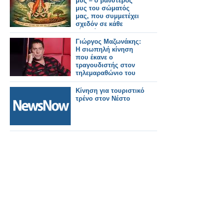
μυς – ο βαθύτερος
μυς του σώματός
μας, που συμμετέχει
σχεδόν σε κάθε
κίνησή μας!
Γιώργος Μαζωνάκης:
Η σιωπηλή κίνηση
που έκανε ο
τραγουδιστής στον
τηλεμαραθώνιο του
ΑΝΤ1
Κίνηση για τουριστικό
τρένο στον Νέστο