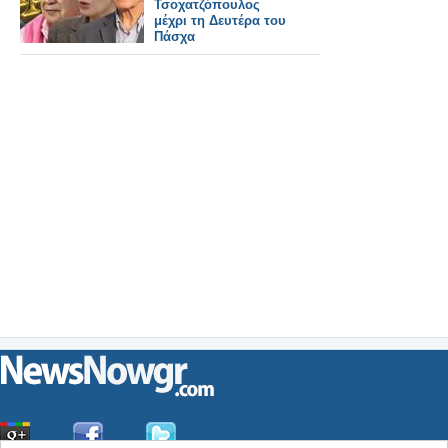
Τσοχατζόπουλος
μέχρι τη Δευτέρα του
Πάσχα