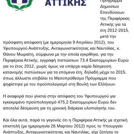
Πρόγραμμα
Δημοσίων
Επενδύσεων
της Περιφέρειας
Αττικής για τα
έτη 2012-2015,
μετά την
πρόσφατη απόφαση (με ημερομηνία 9 Απριλίου 2012), του
Υφυπουργού Ανάπτυξης, Ανταγωνιστικότητας και Ναυτιλίας, κ.
Θάνου Μωραϊτη, σύμφωνα με την οποία εγκρίθηκε, για την
Περιφέρεια Αττικής, εγγραφή πιστώσεων 73,4 Εκατομμυρίων Ευρώ
για το έτος 2012, χωρίς όμως να υπάρχει καμία δέσμευση
κατανομής πιστώσεων για τα επόμενα έτη, δηλαδή μέχρι το 2015,
όπως άλλωστε επιβάλει το Μεσοπρόθεσμο Πρόγραμμα που
ψηφίστηκε με τον προϋπολογισμό στη Βουλή των Ελλήνων.
Η αναφορά που γίνεται στην απόφαση του Υφυπουργού για
εγκεκριμένο προϋπολογισμό 475,2 Εκατομμυρίων Ευρώ δεν
αποτελεί δέσμευση για τη χρονική διάρκεια υλοποίησής του.
Και όλα αυτά, παρά το γεγονός ότι η Περιφέρεια Αττικής με σχετική
επιστολή (με ημερομηνία 26 Μαρτίου 2012) προς το Υπουργείο
Ανάπτυξης, Ανταγωνιστικότητας και Ναυτιλίας, είχε ζητήσει το