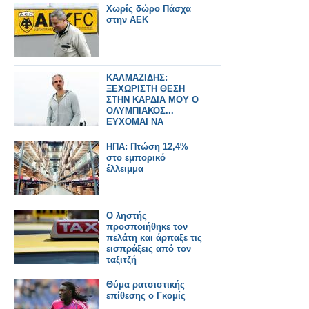
Χωρίς δώρο Πάσχα
στην ΑΕΚ
ΚΑΛΜΑΖΙΔΗΣ:
ΞΕΧΩΡΙΣΤΗ ΘΕΣΗ
ΣΤΗΝ ΚΑΡΔΙΑ ΜΟΥ Ο
ΟΛΥΜΠΙΑΚΟΣ...
ΕΥΧΟΜΑΙ ΝΑ
ΞΑΝΑΣΥΝΑΝΤΗΘΟΥΜΕ
ΗΠΑ: Πτώση 12,4%
στο εμπορικό
έλλειμμα
Ο ληστής
προσποιήθηκε τον
πελάτη και άρπαξε τις
εισπράξεις από τον
ταξιτζή
Θύμα ρατσιστικής
επίθεσης ο Γκομίς