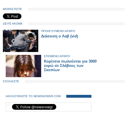
ΜΟΙΡΑΣΤΕΙΤΕ
ΔΕΙΤΕ ΑΚΟΜΑ
ΠΡΟΗΓΟΥΜΕΝΟ ΑΡΘΡΟ
Διάσειση ο Λαβ (vid)
ΕΠΟΜΕΝΟ ΑΡΘΡΟ
Koρίτσια πωλούνται για 3000
ευρώ σε Σλάβους των
Σκοπίων
ΣΧΟΛΙΑΣΤΕ
ΑΚΟΛΟΥΘΗΣΤΕ ΤΟ NEWSNOWGR.COM