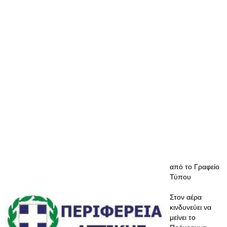
από το Γραφείο
Τύπου
Στον αέρα
κινδυνεύει να
μείνει το