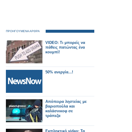
ΠΡΟΗΓΟΥΜΕΝΑ ΑΡΘΡΑ
VIDEO: Τι μπορείς να
πάθεις πατώντας ένα
κουμπί!
50% ανεργία...!
Απόπειρα ληστείας με
βαριοπούλα και
καλάσνικοφ σε
τράπεζα
Εκπληκτικό video: Τα