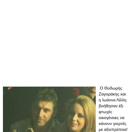
Ο Θοδωρής
Ζαγοράκης και
η Ιωάννα Λίλλη
βοήθησαν έξι
φτωχές
οικογένειες να
κάνουν γιορτές
με αξιοπρέπεια!