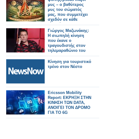
μυς – ο βαθύτερος
μυς του σώματός
μας, που συμμετέχει
σχεδόν σε κάθε
κίνησή μας!
Γιώργος Μαζωνάκης:
Η σιωπηλή κίνηση
που έκανε ο
τραγουδιστής στον
τηλεμαραθώνιο του
ΑΝΤ1
Κίνηση για τουριστικό
τρένο στον Νέστο
Ericsson Mobility
Report: ΕΚΡΗΞΗ ΣΤΗΝ
ΚΙΝΗΣΗ ΤΩΝ DATA,
ΑΝΟΙΓΕΙ ΤΟΝ ΔΡΟΜΟ
ΓΙΑ ΤΟ 6G