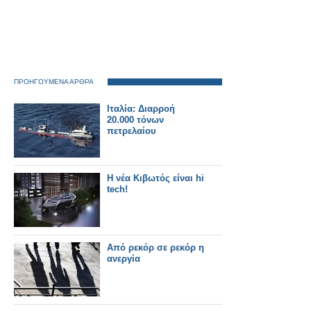
ΠΡΟΗΓΟΥΜΕΝΑ ΑΡΘΡΑ
Ιταλία: Διαρροή
20.000 τόνων
πετρελαίου
Η νέα Κιβωτός είναι hi
tech!
Από ρεκόρ σε ρεκόρ η
ανεργία