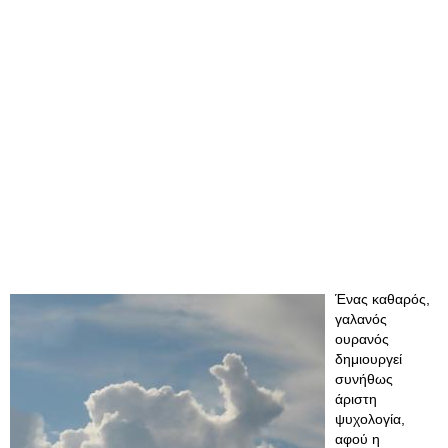
Ένας καθαρός,
γαλανός
ουρανός
δημιουργεί
συνήθως
άριστη
ψυχολογία,
αφού η