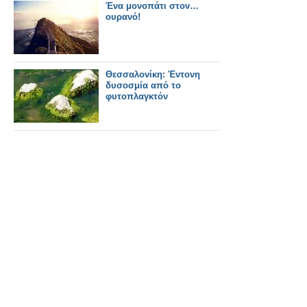
Ένα μονοπάτι στον…
ουρανό!
Θεσσαλονίκη: Έντονη
δυσοσμία από το
φυτοπλαγκτόν