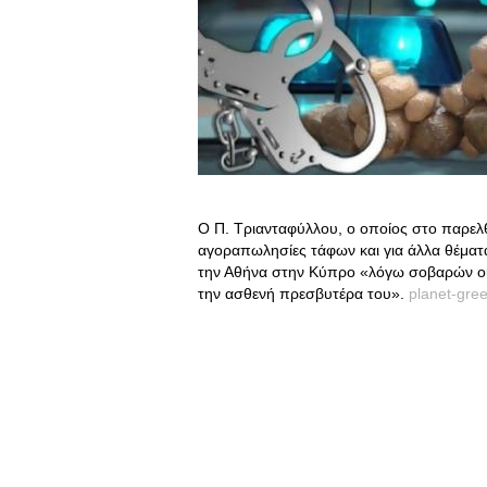
Ο Π. Τριανταφύλλου, ο οποίος στο παρε
αγοραπωλησίες τάφων και για άλλα θέματα
την Αθήνα στην Κύπρο «λόγω σοβαρών οι
την ασθενή πρεσβυτέρα του».
planet-gre