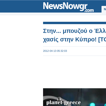
Ν
Στην... μπουζού ο Έλ
χασίς στην Κύπρο! [
2012-04-13 05:32:03