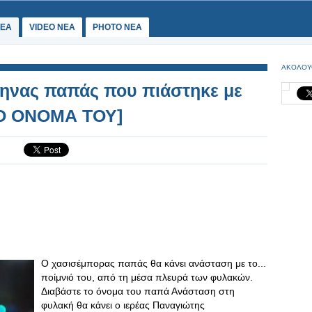
ΕΑ
VIDEO NEA
PHOTO NEA
ΑΚΟΛΟΥ
ληνας παπάς που πιάστηκε με
ΤΟ ΟΝΟΜΑ ΤΟΥ]
Ο χασισέμπορας παπάς θα κάνει ανάσταση με το...
ποίμνιό του, από τη μέσα πλευρά των φυλακών.
Διαβάστε το όνομα του παπά Ανάσταση στη
φυλακή θα κάνει ο ιερέας Παναγιώτης