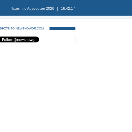
Πέμπτη, 6 Αυγούστου 2026
|
16:42:18
ΘΗΣΤΕ ΤΟ NEWSNOWGR.COM