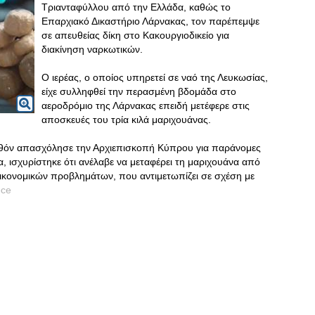
Τριανταφύλλου από την Ελλάδα, καθώς το
Επαρχιακό Δικαστήριο Λάρνακας, τον παρέπεμψε
σε απευθείας δίκη στο Κακουργιοδικείο για
διακίνηση ναρκωτικών.
Ο ιερέας, ο οποίος υπηρετεί σε ναό της Λευκωσίας,
είχε συλληφθεί την περασμένη βδομάδα στο
αεροδρόμιο της Λάρνακας επειδή μετέφερε στις
αποσκευές του τρία κιλά μαριχουάνας.
λθόν απασχόλησε την Αρχιεπισκοπή Κύπρου για παράνομες
, ισχυρίστηκε ότι ανέλαβε να μεταφέρει τη μαριχουάνα από
κονομικών προβλημάτων, που αντιμετωπίζει σε σχέση με
ece