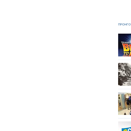
ΠΡΟΗΓΟ