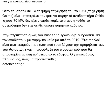
και γενικότερα είναι άγνωστο.
Όταν το Ισραήλ σε μια τολμηρή επιχείρηση του το 1981(επιχείρηση
Osirak) είχε καταστρέψει τον ιρακινό πυρηνικό αντιδραστήρα Osiris
ισχύος 70 MW δεν είχε υπάρξει καμία επίπτωση καθώς το
συγκρότημα δεν είχε δεχθεί ακόμη πυρηνικό καύσιμο.
Στην περίπτωση όμως του Bushehr οι Ιρανοί έχουν φροντίσει να
τον εφοδιάσουν με πυρηνικό καύσιμο από το 2010. Έτσι πολλοί
είναι πως εκτιμούν πως ένας από τους λόγους της προμήθειας των
χαπιών αυτών είναι η προφύλαξη του προσωπικού που θα
υποστηρίζει τις επιχειρήσεις από το έδαφος. Ο γενικός όμως
πληθυσμός, πως θα προστατευθεί;
defencenet.gr