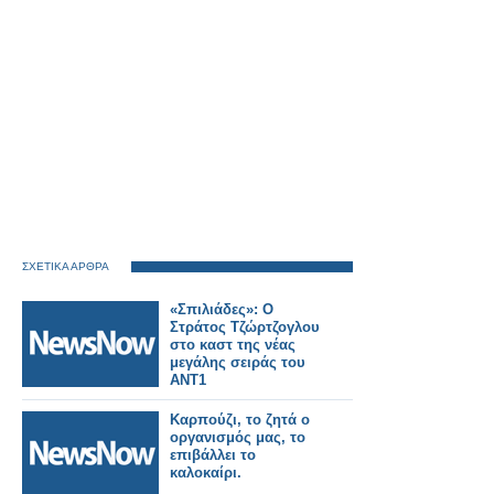
ΣΧΕΤΙΚΑ ΑΡΘΡΑ
«Σπιλιάδες»: Ο
Στράτος Τζώρτζογλου
στο καστ της νέας
μεγάλης σειράς του
ΑΝΤ1
Καρπούζι, το ζητά ο
οργανισμός μας, το
επιβάλλει το
καλοκαίρι.