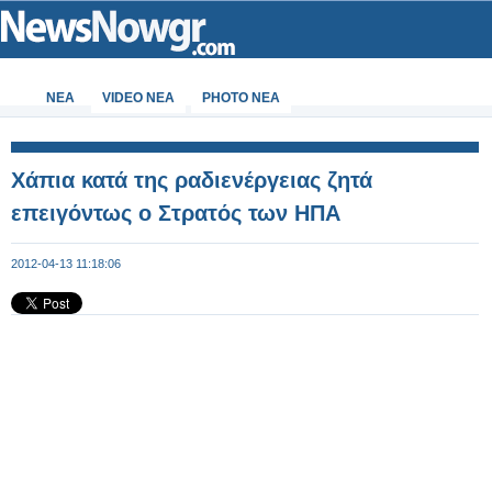
ΝΕΑ
VIDEO NEA
PHOTO NEA
Χάπια κατά της ραδιενέργειας ζητά
επειγόντως ο Στρατός των ΗΠΑ
2012-04-13 11:18:06