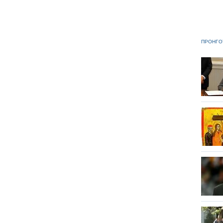
ΠΡΟΗΓΟ