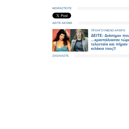
ΜΟΙΡΑΣΤΕΙΤΕ
ΔΕΙΤΕ ΑΚΟΜΑ
ΠΡΟΗΓΟΥΜΕΝΟ ΑΡΘΡΟ
ΔΕΙΤΕ: Διάσημοι πο
...κραιπάλιασαν τώρ
τελευταία και πήραν 
κιλάκια τους!!
ΣΧΟΛΙΑΣΤΕ