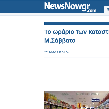
Ν
Το ωράριο των καταστ
Μ.Σάββατο
2012-04-13 11:31:54