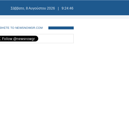
Σάββατο, 8 Αυγούστου 2026
|
9:24:46
ΘΗΣΤΕ ΤΟ NEWSNOWGR.COM