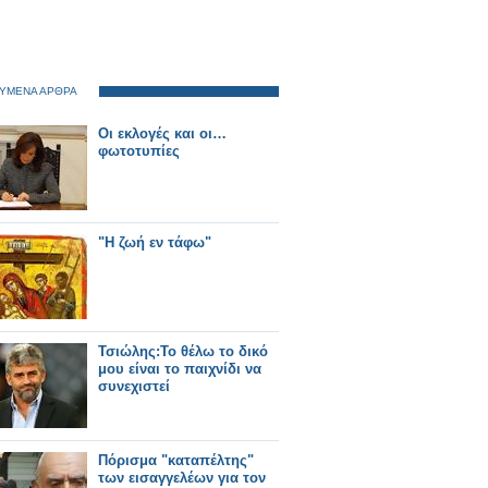
ΥΜΕΝΑ ΑΡΘΡΑ
Οι εκλογές και οι…
φωτοτυπίες
"Η ζωή εν τάφω"
Τσιώλης:Το θέλω το δικό
μου είναι το παιχνίδι να
συνεχιστεί
Πόρισμα "καταπέλτης"
των εισαγγελέων για τον