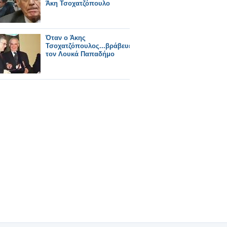
Άκη Τσοχατζόπουλο
Όταν ο Άκης
Τσοχατζόπουλος...βράβευε
τον Λουκά Παπαδήμο