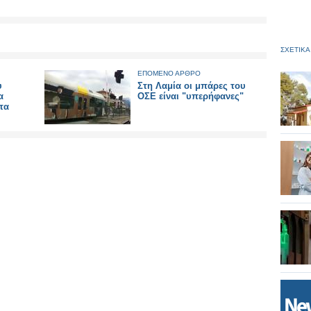
ΣΧΕΤΙΚΑ
ΕΠΟΜΕΝΟ ΑΡΘΡΟ
υ
Στη Λαμία οι μπάρες του
α
ΟΣΕ είναι "υπερήφανες"
τα