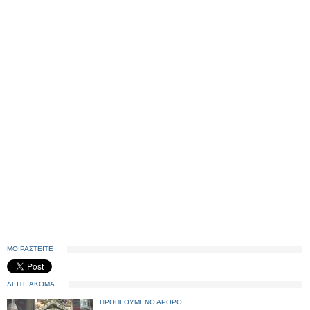
ΜΟΙΡΑΣΤΕΙΤΕ
ΔΕΙΤΕ ΑΚΟΜΑ
ΠΡΟΗΓΟΥΜΕΝΟ ΑΡΘΡΟ