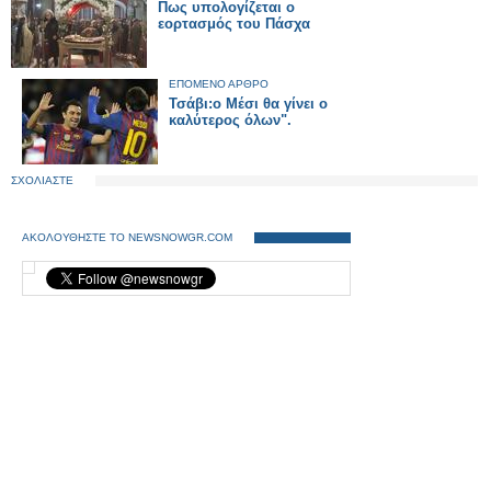
Πως υπολογίζεται ο
εορτασμός του Πάσχα
ΕΠΟΜΕΝΟ ΑΡΘΡΟ
Τσάβι:ο Μέσι θα γίνει ο
καλύτερος όλων".
ΣΧΟΛΙΑΣΤΕ
ΑΚΟΛΟΥΘΗΣΤΕ ΤΟ NEWSNOWGR.COM