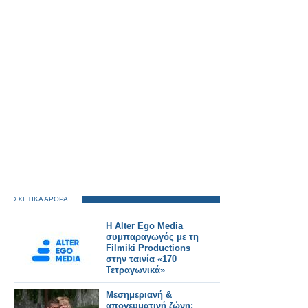
ΣΧΕΤΙΚΑ ΑΡΘΡΑ
Η Alter Ego Media
συμπαραγωγός με τη
Filmiki Productions
στην ταινία «170
Τετραγωνικά»
Μεσημεριανή &
απογευματινή ζώνη: