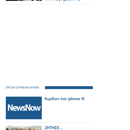
δεύτερη θέση
ΠΡΟΗΓΟΥΜΕΝΑ ΑΡΘΡΑ
Κερδίσε ένα iphone 4!
ΖΗΤΗΣΕ...