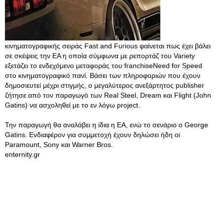
κινηματογραφικής σειράς Fast and Furious φαίνεται πως έχει βάλει
σε σκέψεις την ΕΑ η οποία σύμφωνα με ρεπορτάζ του Variety
εξετάζει το ενδεχόμενο μεταφοράς του franchiseNeed for Speed
στο κινηματογραφικό πανί. Βάσει των πληροφοριών που έχουν
δημοσιευτεί μέχρι στιγμής, ο μεγαλύτερος ανεξάρτητος publisher
ζήτησε από τον παραγωγό των Real Steel, Dream και Flight (John
Gatins) να ασχοληθεί με το εν λόγω project.
Την παραγωγή θα αναλάβει η ίδια η ΕΑ, ενώ το σενάριο ο George
Gatins. Ενδιαφέρον για συμμετοχή έχουν δηλώσει ήδη οι
Paramount, Sony και Warner Bros.
enternity.gr