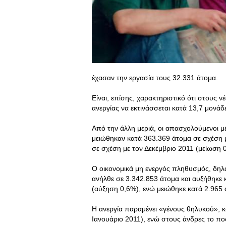
έχασαν την εργασία τους 32.331 άτομα.
Είναι, επίσης, χαρακτηριστικό ότι στους 
ανεργίας να εκτινάσσεται κατά 13,7 μονάδ
Από την άλλη μεριά, οι απασχολούμενοι μ
μειώθηκαν κατά 363.369 άτομα σε σχέση μ
σε σχέση με τον Δεκέμβριο 2011 (μείωση 
Ο οικονομικά μη ενεργός πληθυσμός, δηλα
ανήλθε σε 3.342.853 άτομα και αυξήθηκε 
(αύξηση 0,6%), ενώ μειώθηκε κατά 2.965 
Η ανεργία παραμένει «γένους θηλυκού», κ
Ιανουάριο 2011), ενώ στους άνδρες το πο