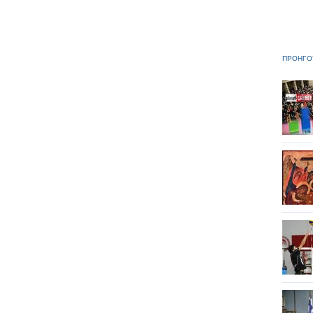
ΠΡΟΗΓΟ