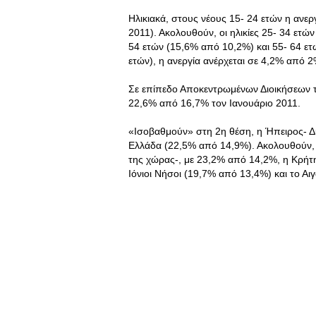
Ηλικιακά, στους νέους 15- 24 ετών η ανε
2011). Ακολουθούν, οι ηλικίες 25- 34 ετ
54 ετών (15,6% από 10,2%) και 55- 64 ετώ
ετών), η ανεργία ανέρχεται σε 4,2% από 2
Σε επίπεδο Αποκεντρωμένων Διοικήσεων τ
22,6% από 16,7% τον Ιανουάριο 2011.
«Ισοβαθμούν» στη 2η θέση, η Ήπειρος- Δ
Ελλάδα (22,5% από 14,9%). Ακολουθούν, 
της χώρας-, με 23,2% από 14,2%, η Κρήτ
Ιόνιοι Νήσοι (19,7% από 13,4%) και το Α