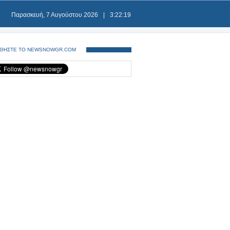
Παρασκευή, 7 Αυγούστου 2026
|
3:22:19
ΘΗΣΤΕ ΤΟ NEWSNOWGR.COM