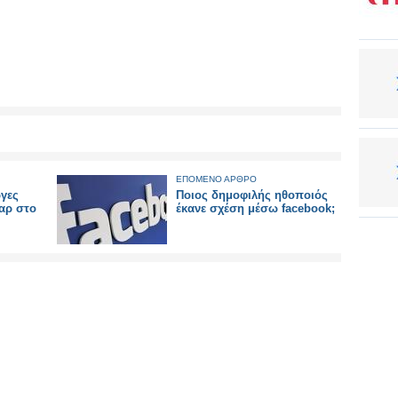
ΕΠΟΜΕΝΟ ΑΡΘΡΟ
ργες
Ποιος δημοφιλής ηθοποιός
αρ στο
έκανε σχέση μέσω facebook;