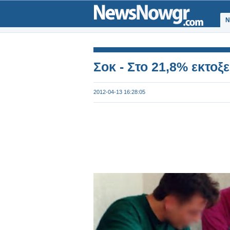
Ν
Σοκ - Στο 21,8% εκτοξ
2012-04-13 16:28:05