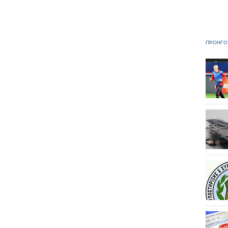
ΠΡΟΗΓΟ