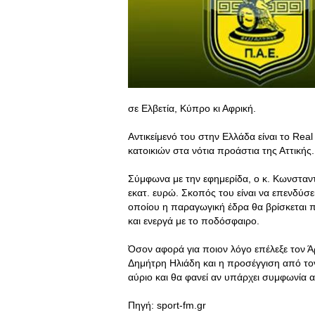
σε Ελβετία, Κύπρο κι Αφρική.
Αντικείμενό του στην Ελλάδα είναι το Real
κατοικιών στα νότια προάστια της Αττικής.
Σύμφωνα με την εφημερίδα, ο κ. Κωνσταντιν
εκατ. ευρώ. Σκοπός του είναι να επενδύσ
οποίου η παραγωγική έδρα θα βρίσκεται 
και ενεργά με το ποδόσφαιρο.
Όσον αφορά για ποιον λόγο επέλεξε τον Ά
Δημήτρη Ηλιάδη και η προσέγγιση από το
αύριο και θα φανεί αν υπάρχει συμφωνία 
Πηγή: sport-fm.gr