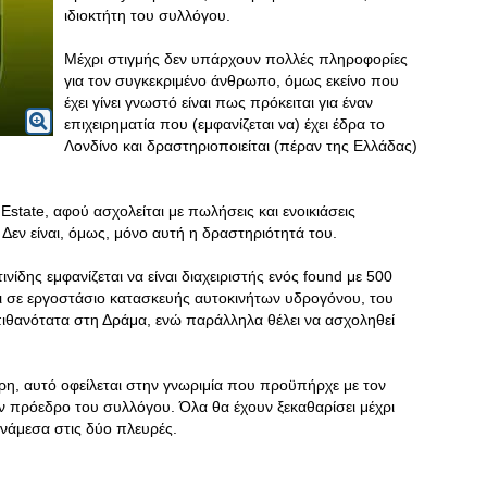
ιδιοκτήτη του συλλόγου.
Μέχρι στιγμής δεν υπάρχουν πολλές πληροφορίες
για τον συγκεκριμένο άνθρωπο, όμως εκείνο που
έχει γίνει γνωστό είναι πως πρόκειται για έναν
επιχειρηματία που (εμφανίζεται να) έχει έδρα το
Λονδίνο και δραστηριοποιείται (πέραν της Ελλάδας)
 Estate, αφού ασχολείται με πωλήσεις και ενοικιάσεις
 Δεν είναι, όμως, μόνο αυτή η δραστηριότητά του.
ίδης εμφανίζεται να είναι διαχειριστής ενός found με 500
ει σε εργοστάσιο κατασκευής αυτοκινήτων υδρογόνου, του
πιθανότατα στη Δράμα, ενώ παράλληλα θέλει να ασχοληθεί
ρη, αυτό οφείλεται στην γνωριμία που προϋπήρχε με τον
ν πρόεδρο του συλλόγου. Όλα θα έχουν ξεκαθαρίσει μέχρι
ανάμεσα στις δύο πλευρές.