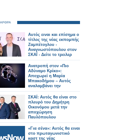
 ΑΡΘΡΑ
Αυτός ειναι και επίσημα ο
τίτλος της νέας εκπομπής
Ζαμπέτογλου -
Αναγνωστόπουλου στον
ΣΚΑΪ - Δείτε το τρειλερ
Ανατροπή στον «Πιο
Αδύναμο Κρίκο»:
Αποχωρεί η Μαρία
Μπακοδήμου – Αυτός
αναλαμβάνει την
παρουσίαση
ΣΚΑΪ: Αυτός θα είναι στο
πλευρό του Δημήτρη
Οικονόμου μετά την
αποχώρηση
Παυλόπουλου
«Για σένα»: Αυτός θα ειναι
στο πρωταγωνιστικό
καστ της νέας