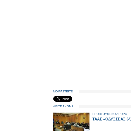
ΜΟΙΡΑΣΤΕΙΤΕ
ΔΕΙΤΕ ΑΚΟΜΑ
ΠΡΟΗΓΟΥΜΕΝΟ ΑΡΘΡΟ
ΤΑΑΣ «ΟΔΥΣΣΕΑΣ 6/