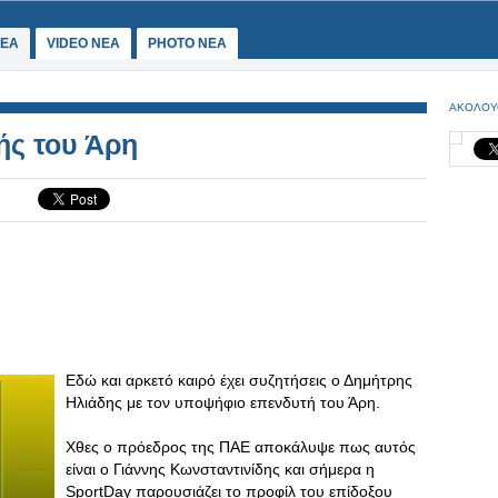
ΕΑ
VIDEO NEA
PHOTO NEA
ΑΚΟΛΟΥ
ής του Άρη
Εδώ και αρκετό καιρό έχει συζητήσεις ο Δημήτρης
Ηλιάδης με τον υποψήφιο επενδυτή του Άρη.
Χθες ο πρόεδρος της ΠΑΕ αποκάλυψε πως αυτός
είναι ο Γιάννης Κωνσταντινίδης και σήμερα η
SportDay παρουσιάζει το προφίλ του επίδοξου