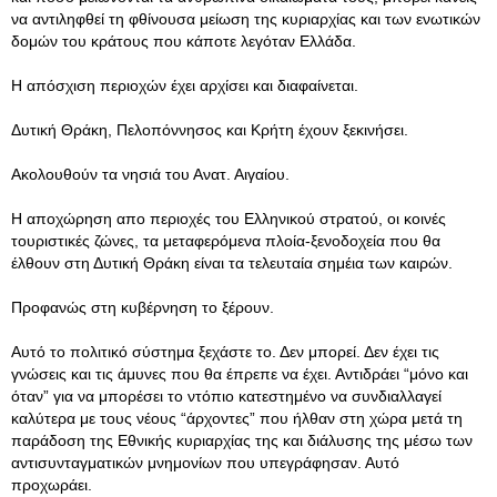
να αντιληφθεί τη φθίνουσα μείωση της κυριαρχίας και των ενωτικών
δομών του κράτους που κάποτε λεγόταν Ελλάδα.
Η απόσχιση περιοχών έχει αρχίσει και διαφαίνεται.
Δυτική Θράκη, Πελοπόννησος και Κρήτη έχουν ξεκινήσει.
Ακολουθούν τα νησιά του Ανατ. Αιγαίου.
Η αποχώρηση απο περιοχές του Ελληνικού στρατού, οι κοινές
τουριστικές ζώνες, τα μεταφερόμενα πλοία-ξενοδοχεία που θα
έλθουν στη Δυτική Θράκη είναι τα τελευταία σημέια των καιρών.
Προφανώς στη κυβέρνηση το ξέρουν.
Αυτό το πολιτικό σύστημα ξεχάστε το. Δεν μπορεί. Δεν έχει τις
γνώσεις και τις άμυνες που θα έπρεπε να έχει. Αντιδράει “μόνο και
όταν” για να μπορέσει το ντόπιο κατεστημένο να συνδιαλλαγεί
καλύτερα με τους νέους “άρχοντες” που ήλθαν στη χώρα μετά τη
παράδοση της Εθνικής κυριαρχίας της και διάλυσης της μέσω των
αντισυνταγματικών μνημονίων που υπεγράφησαν. Αυτό
προχωράει.