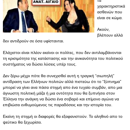
τα
χαρακτηριστικά
ασθενών που
είναι σε κώμα.
Ακούν,
βλέπουν αλλά
δεν αντιδρούν σε όσα υφίστανται.
Ελάχιστοι είναι πλέον εκείνοι οι πολίτες, που δεν αντιλαμβάνονται
τη κρισιμότητα της κατάστασης και την ανικανότητα του πολιτικού
συστήματος να δώσει λύσεις υπέρ τους.
Δεν ξέρω μέχρι πότε θα συνεχισθεί αυτή η τραγική “σιωπηλή”
αντίδραση των Ελλήνων πολιτών αλλά πιστεύω ότι το “ξύπνημα”
μπορεί να γίνει ανα πάσα στιγμή απο ένα τυχαίο συμβάν, απο μια
άγνωστη πολιτική μάζα ή μια οντότητα που θα ξυπνήσει στον
Έλληνα την ανάγκη να δώσει ένα σοβαρό και επίμονο αγώνα να
επιβιώσει ενθυμούμενος τις παραδόσεις και την ιστορία του.
Εκείνη τη στιγμή οι διαφορές θα εξαφανιστούν. Το αληθινό απο το
ψεύτικο θα ξεχωρίσει.