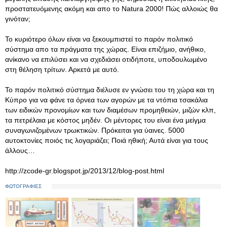
προστατευόμενης ακόμη και απο το Natura 2000! Πώς αλλοιώς θα
γινόταν;
Το κυριότερο όλων είναι να ξεκουμπιστεί το παρόν πολιτικό
σύστημα απο τα πράγματα της χώρας. Είναι επιζήμιο, ανήθικο,
ανίκανο να επιλύσει και να σχεδιάσει οτιδήποτε, υποδουλωμένο
στη θέληση τρίτων. Αρκετά με αυτό.
Το παρόν πολιτικό σύστημα διέλυσε εν γνώσει του τη χώρα και τη
Κύπρο για να φάνε τα όρνεα των αγορών με τα ντόπια τσακάλια
των ειδικών προνομίων και των διαμέσων προμηθειών, μιζών κλπ,
τα πετρέλαια με κόστος μηδέν. Οι μέντορες του είναι ένα μείγμα
συναγωνιζομένων τρωκτικών. Πρόκειται για ύαινες. 5000
αυτοκτονίες ποιός τις λογαριάζει; Ποιά ηθική; Αυτά είναι για τους
άλλους…
http://zcode-gr.blogspot.jp/2013/12/blog-post.html
ΦΩΤΟΓΡΑΦΙΕΣ