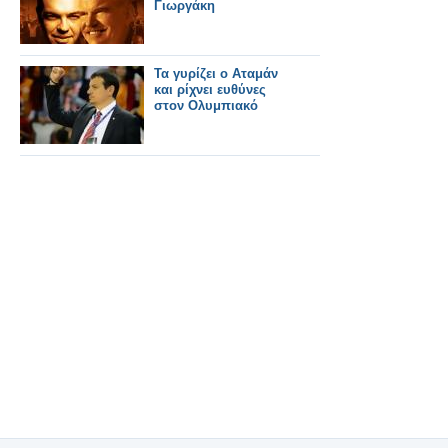
Γιωργάκη
Τα γυρίζει ο Αταμάν
και ρίχνει ευθύνες
στον Ολυμπιακό