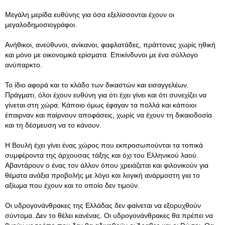
Μεγάλη μερίδα ευθύνης για όσα εξελίσσονται έχουν οι
μεγαλοδημοσιογράφοι.
Ανήθικοι, ανεύθυνοι, ανίκανοι, φαφλατάδες, πράττονες χωρίς ηθική
και μόνο με οικονομικά ερίσματα. Επικίνδυνοι με ένα σύλλογο
ανύπαρκτο.
Το ίδιο αφορά και το κλάδο των δικαστών και εισαγγελέων.
Πράγματι, όλοι έχουν ευθύνη για ότι έχει γίνει και ότι συνεχίζει να
γίνεται στη χώρα. Κάποιο όμως έφαγαν τα πολλά και κάποιοι
έπαιρναν και παίρνουν αποφάσεις, χωρίς να έχουν τη δικαιοδοσία
και τη δέσμευση να το κάνουν.
Η Βουλή έχει γίνει ένας χώρος που εκπροσωπούνται τα τοπικά
συμφέροντα της άρχουσας τάξης και όχι του Ελληνικού λαού.
Αβαντάρουν ο ένας τον άλλον όπου χρειάζεται και φιλονικούν για
θέματα ανάξια προβολής με λόγο και λογική ανάρμοστη για το
αξίωμα που έχουν και το οποίο δεν τιμούν.
Οι υδρογονάνθρακες της Ελλάδας δεν φαίνεται να εξορυχθούν
σύντομα. Δεν το θέλει κανένας. Οι υδρογονάνθρακες θα πρέπει να