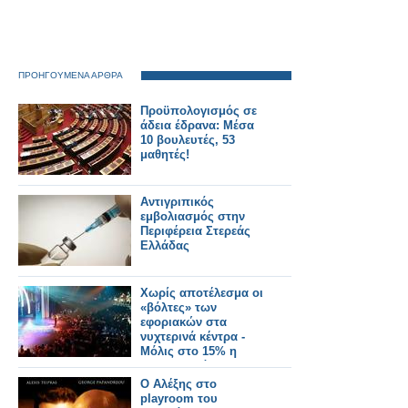
ΠΡΟΗΓΟΥΜΕΝΑ ΑΡΘΡΑ
Προϋπολογισμός σε
άδεια έδρανα: Μέσα
10 βουλευτές, 53
μαθητές!
Αντιγριπικός
εμβολιασμός στην
Περιφέρεια Στερεάς
Ελλάδας
Χωρίς αποτέλεσμα οι
«βόλτες» των
εφοριακών στα
νυχτερινά κέντρα -
Μόλις στο 15% η
παραβατικότητα
Ο Αλέξης στο
playroom του