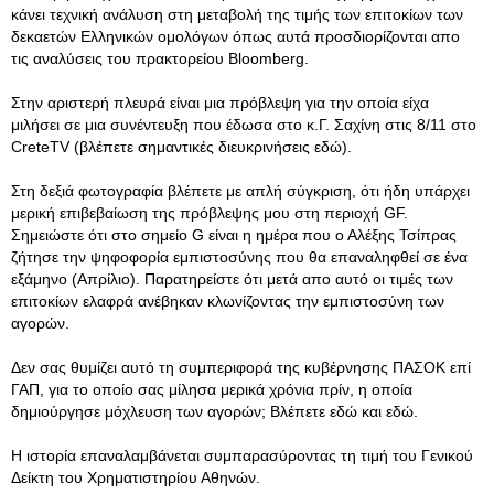
κάνει τεχνική ανάλυση στη μεταβολή της τιμής των επιτοκίων των
δεκαετών Ελληνικών ομολόγων όπως αυτά προσδιορίζονται απο
τις αναλύσεις του πρακτορείου Bloomberg.
Στην αριστερή πλευρά είναι μια πρόβλεψη για την οποία είχα
μιλήσει σε μια συνέντευξη που έδωσα στο κ.Γ. Σαχίνη στις 8/11 στο
CreteTV (βλέπετε σημαντικές διευκρινήσεις εδώ).
Στη δεξιά φωτογραφία βλέπετε με απλή σύγκριση, ότι ήδη υπάρχει
μερική επιβεβαίωση της πρόβλεψης μου στη περιοχή GF.
Σημειώστε ότι στο σημείο G είναι η ημέρα που ο Αλέξης Τσίπρας
ζήτησε την ψηφοφορία εμπιστοσύνης που θα επαναληφθεί σε ένα
εξάμηνο (Απρίλιο). Παρατηρείστε ότι μετά απο αυτό οι τιμές των
επιτοκίων ελαφρά ανέβηκαν κλωνίζοντας την εμπιστοσύνη των
αγορών.
Δεν σας θυμίζει αυτό τη συμπεριφορά της κυβέρνησης ΠΑΣΟΚ επί
ΓΑΠ, για το οποίο σας μίλησα μερικά χρόνια πρίν, η οποία
δημιούργησε μόχλευση των αγορών; Βλέπετε εδώ και εδώ.
Η ιστορία επαναλαμβάνεται συμπαρασύροντας τη τιμή του Γενικού
Δείκτη του Χρηματιστηρίου Αθηνών.