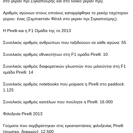
στο γκραν πρι Σιγκαπούρης και στο ινδικό γκραν πρι).
Αριθμός αγώνων στους οποίους καταρρίφθηκε το ρεκόρ ταχύτερου
γύρου: ένας (Σεμπαστιάν Φέτελ στο γκραν πρι Σιγκαπούρης).
Η Pirelli και η F1 Ομάδα της το 2013
Συνολικός αριθμός ανθρώπων που ταξιδεύουν σε κάθε αγώνα: 55
Συνολικός αριθμός εθνικοτήτων στη F1 ομάδα Pirelli: 10
Συνολικός αριθμός διαφορετικών γλωσσών που μιλιούνται στη F1
ομάδα Pirelli: 14
Συνολικός αριθμός notebooks που μοίρασε η Pirelli στο paddock:
1.125
Συνολικός αριθμός καπέλων που πούλησε η Pirelli: 16.000
Φιλοξενία Pirelli 2013
Γεύματα που σερβιρίστηκαν στις εγκαταστάσεις φιλοξενίας Pirelli
(συμπερ. δοκιμών): 12.500