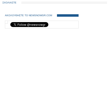
ΣΧΟΛΙΑΣΤΕ
ΑΚΟΛΟΥΘΗΣΤΕ ΤΟ NEWSNOWGR.COM