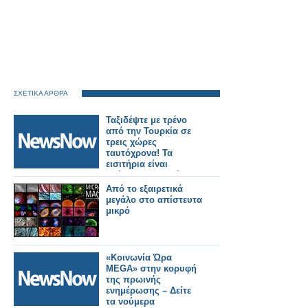
ΣΧΕΤΙΚΑ ΑΡΘΡΑ
Ταξιδέψτε με τρένο
από την Τουρκία σε
τρεις χώρες
ταυτόχρονα! Τα
εισιτήρια είναι
απίστευτα φθηνά.
Από το εξαιρετικά
μεγάλο στο απίστευτα
μικρό
«Κοινωνία Ώρα
MEGA» στην κορυφή
της πρωινής
ενημέρωσης – Δείτε
τα νούμερα