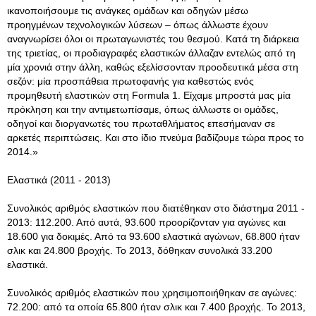
ικανοποιήσουμε τις ανάγκες ομάδων και οδηγών μέσω
προηγμένων τεχνολογικών λύσεων – όπως άλλωστε έχουν
αναγνωρίσει όλοι οι πρωταγωνιστές του θεσμού
. Κατά τη διάρκεια
της τριετίας, οι προδιαγραφές ελαστικών άλλαζαν εντελώς από τη
μία χρονιά στην άλλη, καθώς εξελίσσονταν προοδευτικά μέσα στη
σεζόν: μία προσπάθεια πρωτοφανής για καθεστώς ενός
προμηθευτή ελαστικών στη Formula 1. Είχαμε μπροστά μας μία
πρόκληση και την αντιμετωπίσαμε, όπως άλλωστε οι ομάδες,
οδηγοί και διοργανωτές του πρωταθλήματος επεσήμαναν σε
αρκετές περιπτώσεις. Και στο ίδιο πνεύμα βαδίζουμε τώρα προς το
2014.»
Ελαστικά (2011 - 2013)
Συνολικός αριθμός ελαστικών που διατέθηκαν στο διάστημα 2011 -
2013: 112.200. Από αυτά, 93.600 προορίζονταν για αγώνες και
18.600 για δοκιμές. Από τα 93.600 ελαστικά αγώνων, 68.800 ήταν
σλικ και 24.800 βροχής. Το 2013, δόθηκαν συνολικά 33.200
ελαστικά.
Συνολικός αριθμός ελαστικών που χρησιμοποιήθηκαν σε αγώνες:
72.200: από τα οποία 65.800 ήταν σλικ και 7.400 βροχής. Το 2013,