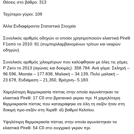
Θέσεις στο βάθρο: 313
Ταχύτεροι γύροι: 109
Άλλα Ενδιαφέροντα Στατιστικά Στοιχεία
Συνολικός αριθμός οδηγών οι οποίοι χρησιμοποιούν ελαστικά Pirelli
F1από το 2010: 81 (συμπεριλαμβανομένων τρίτων και νεαρών
οδηγών).
Συνολικός αριθμός χιλιομέτρων που καλύφθηκαν με όλες τις γόμες
P Zero το 2013 (αγώνες και δοκιμές): 358.784. Ανά γόμα: Σκληρή –
96.596, Μεσαία – 177.838, Μαλακή – 34.139, Πολύ μαλακή –
23.678, Ενδιάμεση – 21,350, Βρόχινη– 5.183.
Χαμηλότερη θερμοκρασία πίστας στην οποία αγωνίστηκαν τα
ελαστικά Pirelli: 17 C0 στο βρετανικό γκραν πρι. Η χαμηλότερη
θερμοκρασία πίστας που καταγράφηκε σε όλη τη σεζόν ήταν στη
δοκιμή προ-σεζόν στη Χερέθ: έξι βαθμοί Κελσίου.
Υψηλότερη θερμοκρασία πίστας στην οποία αγωνίστηκαν τα
ελαστικά Pirelli: 54 C0 στο ουγγρικό γκραν πρι.