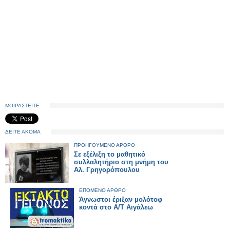
ΜΟΙΡΑΣΤΕΙΤΕ
ΔΕΙΤΕ ΑΚΟΜΑ
ΠΡΟΗΓΟΥΜΕΝΟ ΑΡΘΡΟ
Σε εξέλιξη το μαθητικό
συλλαλητήριο στη μνήμη του
Αλ. Γρηγορόπουλου
ΕΠΟΜΕΝΟ ΑΡΘΡΟ
Άγνωστοι έριξαν μολότοφ
κοντά στο Α/Τ Αιγάλεω