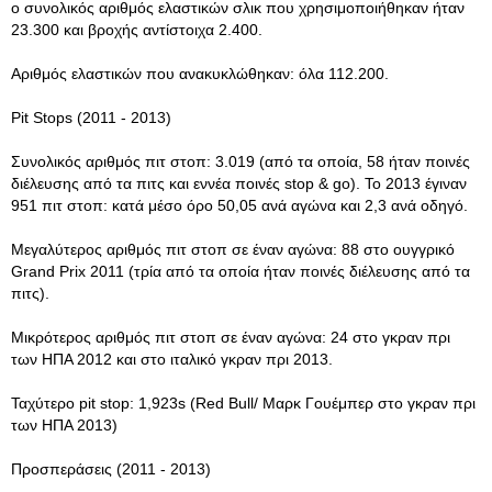
ο συνολικός αριθμός ελαστικών σλικ που χρησιμοποιήθηκαν ήταν
23.300 και βροχής αντίστοιχα 2.400.
Αριθμός ελαστικών που ανακυκλώθηκαν: όλα 112.200.
Pit Stops (2011 - 2013)
Συνολικός αριθμός πιτ στοπ: 3.019 (από τα οποία, 58 ήταν ποινές
διέλευσης από τα πιτς και εννέα ποινές stop & go). Το 2013 έγιναν
951 πιτ στοπ: κατά μέσο όρο 50,05 ανά αγώνα και 2,3 ανά οδηγό.
Μεγαλύτερος αριθμός πιτ στοπ σε έναν αγώνα: 88 στο ουγγρικό
Grand Prix 2011 (τρία από τα οποία ήταν ποινές διέλευσης από τα
πιτς).
Μικρότερος αριθμός πιτ στοπ σε έναν αγώνα: 24 στο γκραν πρι
των ΗΠΑ 2012 και στο ιταλικό γκραν πρι 2013.
Ταχύτερο pit stop: 1,923s (Red Bull/ Μαρκ Γουέμπερ στο γκραν πρι
των ΗΠΑ 2013)
Προσπεράσεις (2011 - 2013)