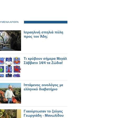
ΥΜΕΝΑ ΑΡΘΡΑ
Ισραηλινή σπηλιά πύλη
προς τον Άδη;
Τι κρύβουν σήμερα Μεγάλ
Σάββατο 14/4 τα Ζώδια!
Ιπτάμενος οινολόγος με
ελληνικό διαβατήριο
Γιαούρτωσαν το ζεύγος
Γεωργιάδη - Μανωλίδου