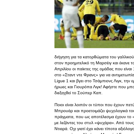
διήγηση για τα κατορθώματα του γαλλικού
στον προημιτελικό τη Μαρσέιγ και έκανε το
Απριλίου οι παίκτες της ομάδας που είναι
στο «Σταντ ντε Φρανς» για να αντιμετωπίσ
Ligue 1 και βγει στο Τσάμπιονς Λιγκ, την
ήρωες και Γιουρόπα Λιγκ! Αφήστε που μπορ
διεξαχθεί το Σούπερ Καπ.
Ποιοι είναι λοιπόν οι τύποι που έχουν πε
Μπρουάρ και προετοιμάζει ψυχολογικά το
πράγματα, που ως αποτέλεσμα έχουν το «
με λεζάντες του στυλ «ψυχάρα». Από τους 
Ντιαρά. Οχι γιατί έχει κάνει τίποτα αξιόλο