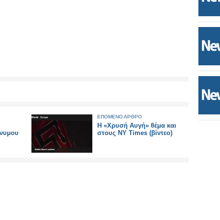
ΕΠΟΜΕΝΟ ΑΡΘΡΟ
Η «Χρυσή Αυγή» θέμα και
ώνυμου
στους ΝΥ Times (βίντεο)