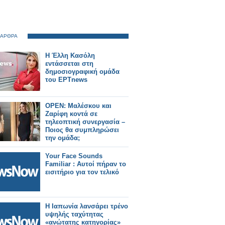
 ΑΡΘΡΑ
Η Έλλη Κασόλη
εντάσσεται στη
δημοσιογραφική ομάδα
του ΕΡΤnews
OPEN: Μαλέσκου και
Ζαρίφη κοντά σε
τηλεοπτική συνεργασία –
Ποιος θα συμπληρώσει
την ομάδα;
Your Face Sounds
Familiar : Αυτοί πήραν το
εισιτήριο για τον τελικό
Η Ιαπωνία λανσάρει τρένο
υψηλής ταχύτητας
«ανώτατης κατηγορίας»