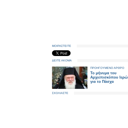
ΜΟΙΡΑΣΤΕΙΤΕ
ΔΕΙΤΕ ΑΚΟΜΑ
ΠΡΟΗΓΟΥΜΕΝΟ ΑΡΘΡΟ
Το μήνυμα του
Αρχιεπισκόπου Ιερ
για το Πάσχα
ΣΧΟΛΙΑΣΤΕ