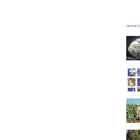
ΠΡΟΗΓΟ