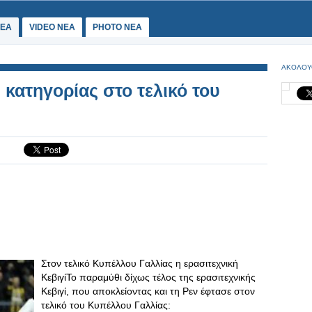
ΕΑ
VIDEO NEA
PHOTO NEA
ΑΚΟΛΟΥ
κατηγορίας στο τελικό του
Στον τελικό Κυπέλλου Γαλλίας η ερασιτεχνική
ΚεβιγίΤο παραμύθι δίχως τέλος της ερασιτεχνικής
Κεβιγί, που αποκλείοντας και τη Ρεν έφτασε στον
τελικό του Κυπέλλου Γαλλίας: