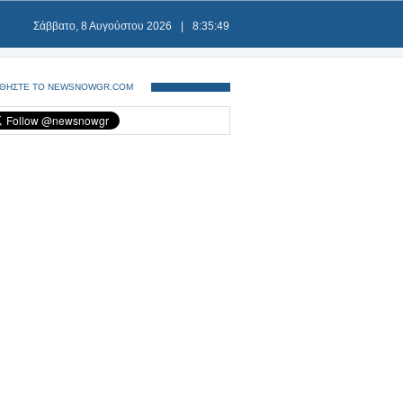
Σάββατο, 8 Αυγούστου 2026
|
8:35:49
ΘΗΣΤΕ ΤΟ NEWSNOWGR.COM