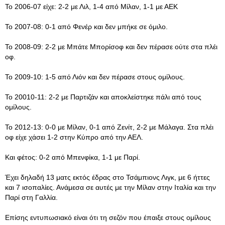
Το 2006-07 είχε: 2-2 με Λιλ, 1-4 από Μίλαν, 1-1 με ΑΕΚ
Το 2007-08: 0-1 από Φενέρ και δεν μπήκε σε όμιλο.
Το 2008-09: 2-2 με Μπάτε Μπορίσοφ και δεν πέρασε ούτε στα πλέι
οφ.
Το 2009-10: 1-5 από Λιόν και δεν πέρασε στους ομίλους.
Το 20010-11: 2-2 με Παρτιζάν και αποκλείστηκε πάλι από τους
ομίλους.
Το 2012-13: 0-0 με Μίλαν, 0-1 από Ζενίτ, 2-2 με Μάλαγα. Στα πλέι
οφ είχε χάσει 1-2 στην Κύπρο από την ΑΕΛ.
Και φέτος: 0-2 από Μπενφίκα, 1-1 με Παρί.
Έχει δηλαδή 13 ματς εκτός έδρας στο Τσάμπιονς Λιγκ, με 6 ήττες
και 7 ισοπαλίες. Ανάμεσα σε αυτές με την Μίλαν στην Ιταλία και την
Παρί στη Γαλλία.
Επίσης εντυπωσιακό είναι ότι τη σεζόν που έπαιξε στους ομίλους