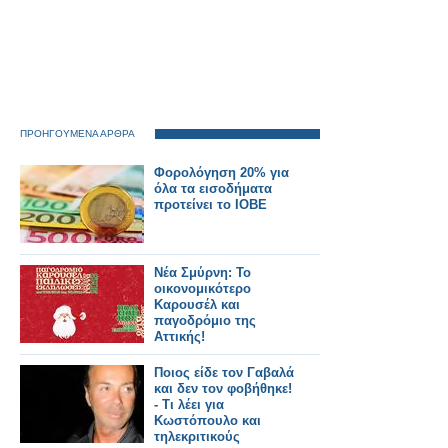
ΠΡΟΗΓΟΥΜΕΝΑ ΑΡΘΡΑ
Φορολόγηση 20% για
όλα τα εισοδήματα
προτείνει το ΙΟΒΕ
Νέα Σμύρνη: Το
οικονομικότερο
Καρουσέλ και
παγοδρόμιο της
Αττικής!
Ποιος είδε τον Γαβαλά
και δεν τον φοβήθηκε!
- Τι λέει για
Κωστόπουλο και
τηλεκριτικούς