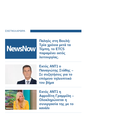
ΣΧΕΤΙΚΑ ΑΡΘΡΑ
Παληός στη Βουλή:
Τρία χρόνια μετά τα
Τέμπη, το ETCS
παραμένει εκτός
λειτουργίας.
Εκτός ΑΝΤ1 ο
Παναγιώτης Στάθης –
Σε συζητήσεις για το
επόμενο τηλεοπτικό
του βήμα
Εκτός ΑΝΤ1 η
Αφροδίτη Γραμμέλη –
Ολοκληρώνεται η
συνεργασία της με το
κανάλι