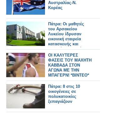
Αυστραλίας-Ν.
Κορέας
Πάτρα: Οι μαθητές
του Αρσακείου
Λυκείου ίδρυσαν
εικονική εταιρεία
κατασκευής και
εμπορίας Ηλιακών
παιχνιδιών!
ΟΙ ΚΑΛΥΤΕΡΕΣ
ΦΑΣΕΙΣ ΤΟΥ ΜΑΧΗΤΗ
ΚΑΒΒΑΔΑ ΣΤΟΝ
ΑΓΩΝΑ ΜΕ ΤΗΝ
ΜΠΑΓΕΡΝ! *ΒΙΝΤΕΟ*
Πάτρα: 8 στις 10
οικογένειες σε
πολυκατοικίες
ξεπαγιάζουν