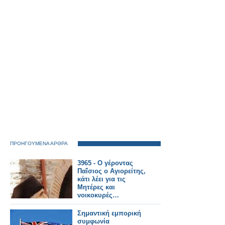
ΠΡΟΗΓΟΥΜΕΝΑ ΑΡΘΡΑ
3965 - Ο γέροντας
Παΐσιος ο Αγιορείτης,
κάτι λέει για τις
Μητέρες και
νοικοκυρές…
Σημαντική εμπορική
συμφωνία