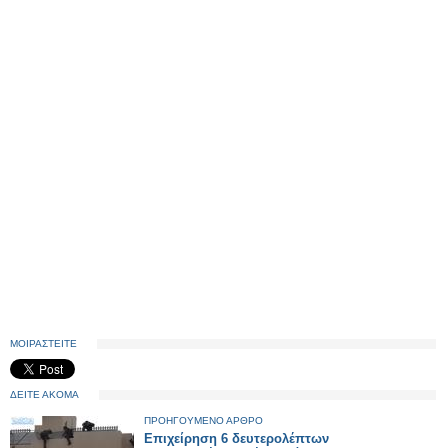
ΜΟΙΡΑΣΤΕΙΤΕ
ΔΕΙΤΕ ΑΚΟΜΑ
ΠΡΟΗΓΟΥΜΕΝΟ ΑΡΘΡΟ
Επιχείρηση 6 δευτερολέπτων