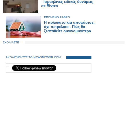
- Ισραηλινές ειδικές δυνάμεις
σε Βίντεο
ΕΠΟΜΕΝΟ ΑΡΘΡΟ
Η πολυκατοικία αποφάσισε:
όχι πετρέλαιο - Πώς θα
ζεσταθείτε οικονομικότερα
ΣΧΟΛΙΑΣΤΕ
ΑΚΟΛΟΥΘΗΣΤΕ ΤΟ NEWSNOWGR.COM