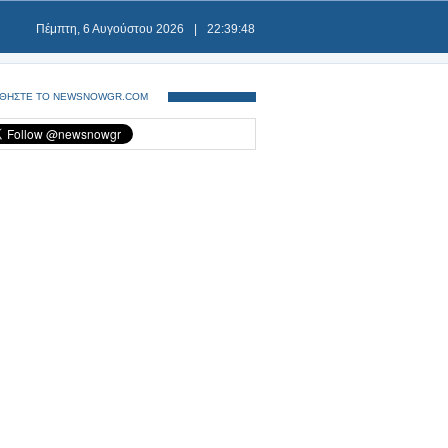
Πέμπτη, 6 Αυγούστου 2026
|
22:39:48
ΘΗΣΤΕ ΤΟ NEWSNOWGR.COM