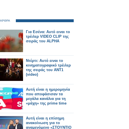
 ΑΡΘΡΑ
Για Εσένα: Αυτό ειναι το
τρέιλερ VIDEO CLIP της
σειράς του ALPHA
Ντέρτι: Αυτό ειναι το
κινηματογραφικό τρέιλερ
της σειράς του ΑΝΤ1
(video)
Αυτή είναι η ημερομηνία
που αποφάσισαν τα
μεγάλα κανάλια για τη
«μάχη» της prime time
Αυτή είναι η επίσημη
ανακοίνωση για το
αναμενόμενο «ΣΤΟΥΝΤΙΟ