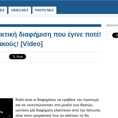
ΕΑ
VIDEO NEA
PHOTO NEA
ΑΚΟΛΟΥ
ακτική διαφήμιση που έγινε ποτέ!
κούς! [Video]
Καλό είναι οι διαφημίσεις να τραβάνε την προσοχή
και να «εντυπώνονται» στο μυαλό των θεατών,
ωστόσο μία διαφήμιση ελαστικών από την Ιαπωνία,
είναι τόσο τρομακτική που αν κάποιος τη δει