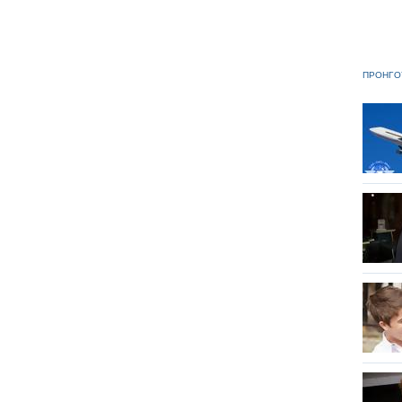
ΠΡΟΗΓΟ