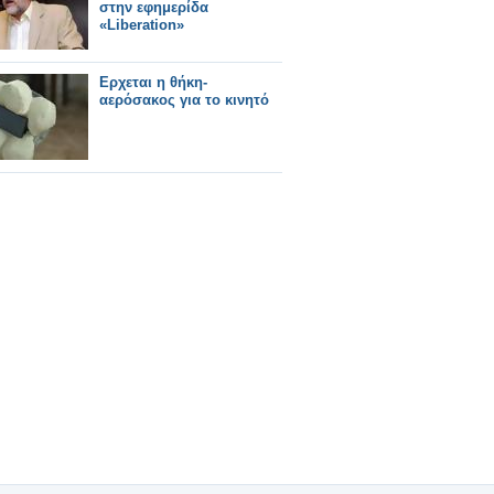
στην εφημερίδα
«Liberation»
Ερχεται η θήκη-
αερόσακος για το κινητό