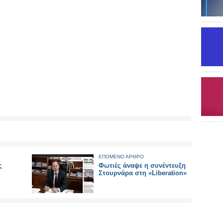
ΕΠΟΜΕΝΟ ΑΡΘΡΟ
ς
Φωτιές άναψε η συνέντευξη
Στουρνάρα στη «Liberation»