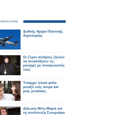
ΥΜΕΝΑ ΑΡΘΡΑ
Διεθνής Ημέρα Πολιτικής
Αεροπορίας
Οι Σύροι αντάρτες ζητούν
να ανταλλάξουν τις
μοναχές με συναγωνιστές
τους
Υπάρχει τελικά φιλία
μεταξύ ενός άντρα και
μιας γυναίκας;
Δήλωση Νότη Μαριά για
τη συνέντευξη Στουρνάρα