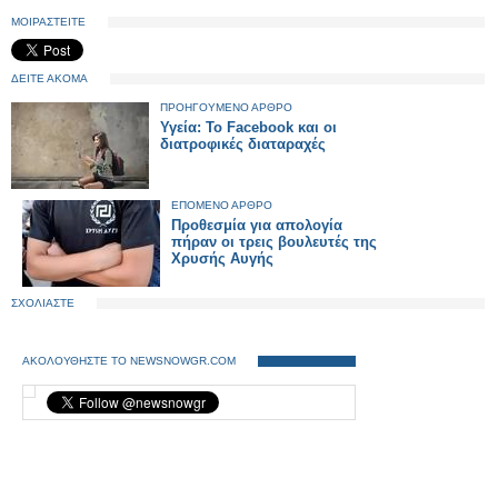
ΜΟΙΡΑΣΤΕΙΤΕ
ΔΕΙΤΕ ΑΚΟΜΑ
ΠΡΟΗΓΟΥΜΕΝΟ ΑΡΘΡΟ
Υγεία: Το Facebook και οι
διατροφικές διαταραχές
ΕΠΟΜΕΝΟ ΑΡΘΡΟ
Προθεσμία για απολογία
πήραν οι τρεις βουλευτές της
Χρυσής Αυγής
ΣΧΟΛΙΑΣΤΕ
ΑΚΟΛΟΥΘΗΣΤΕ ΤΟ NEWSNOWGR.COM