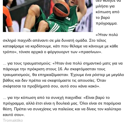
δεν θέλησε να
μιλήσει για
κόπωση από
το βαρύ
πρόγραμμα.
«Ήταν πολύ
σκληρό παιχνίδι απέναντι σε μία δυνατή ομάδα. Στο τέλος
καταφέραμε να κερδίσουμε, κάτι που θέλαμε να κάνουμε με κάθε
τρόπο», τόνισε αρχικά ο φόργουορντ των «πρασίνων».
... για τους τραυματισμούς: «Ήταν ένα πολύ σημαντικό ματς για να
πάρουμε την πρόκριση στους 16. Αν σκεφτόμασταν τους
τραυματισμούς, θα επηρεαζόμασταν. Έχουμε ένα ρόστερ με μεγάλο
βάθος και δεν πρέπει να σκεφτόμαστε τις απουσίες. Όταν
σκέφτεσαι τα προβλήματά σου, αυτό σου κάνει κακό».
... για την κόπωση από τα συνεχή παιχνίδια: «Είναι βαρύ το
πρόγραμμα, αλλά έτσι είναι η δουλειά μας. Όλοι είναι σε παρόμοια
θέση. Πρέπει να συνεχίσεις να παλεύεις και να δίνεις τον καλύτερο
εαυτό σου».
Tromaktiko