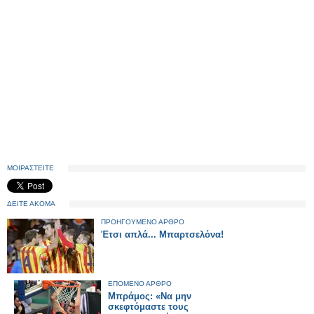
ΜΟΙΡΑΣΤΕΙΤΕ
ΔΕΙΤΕ ΑΚΟΜΑ
ΠΡΟΗΓΟΥΜΕΝΟ ΑΡΘΡΟ
Έτσι απλά... Μπαρτσελόνα!
ΕΠΟΜΕΝΟ ΑΡΘΡΟ
Μπράμος: «Να μην
σκεφτόμαστε τους