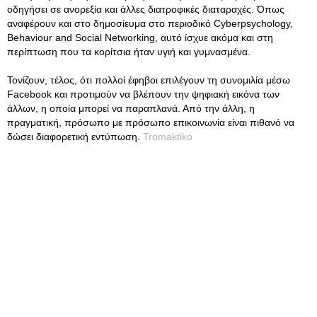
οδηγήσει σε ανορεξία και άλλες διατροφικές διαταραχές. Όπως
αναφέρουν και στο δημοσίευμα στο περιοδικό Cyberpsychology,
Behaviour and Social Networking, αυτό ίσχυε ακόμα και στη
περίπτωση που τα κορίτσια ήταν υγιή και γυμνασμένα.
Τονίζουν, τέλος, ότι πολλοί έφηβοι επιλέγουν τη συνομιλία μέσω
Facebook και προτιμούν να βλέπουν την ψηφιακή εικόνα των
άλλων, η οποία μπορεί να παραπλανά. Από την άλλη, η
πραγματική, πρόσωπο με πρόσωπο επικοινωνία είναι πιθανό να
δώσει διαφορετική εντύπωση.
Tromaktiko