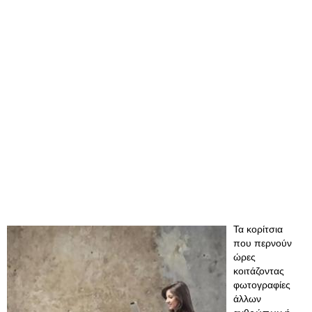
Τα κορίτσια
που περνούν
ώρες
κοιτάζοντας
φωτογραφίες
άλλων