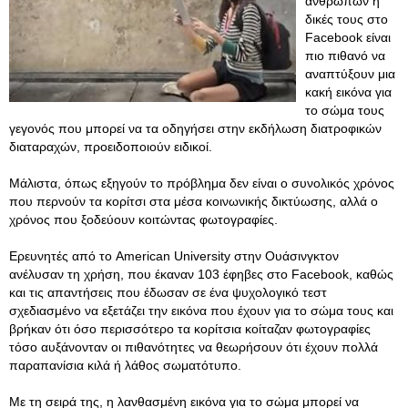
ανθρώπων ή
δικές τους στο
Facebook είναι
πιο πιθανό να
αναπτύξουν μια
κακή εικόνα για
το σώμα τους
γεγονός που μπορεί να τα οδηγήσει στην εκδήλωση διατροφικών
διαταραχών, προειδοποιούν ειδικοί.
Μάλιστα, όπως εξηγούν το πρόβλημα δεν είναι ο συνολικός χρόνος
που περνούν τα κορίτσι στα μέσα κοινωνικής δικτύωσης, αλλά ο
χρόνος που ξοδεύουν κοιτώντας φωτογραφίες.
Ερευνητές από το American University στην Ουάσινγκτον
ανέλυσαν τη χρήση, που έκαναν 103 έφηβες στο Facebook, καθώς
και τις απαντήσεις που έδωσαν σε ένα ψυχολογικό τεστ
σχεδιασμένο να εξετάζει την εικόνα που έχουν για το σώμα τους και
βρήκαν ότι όσο περισσότερο τα κορίτσια κοίταζαν φωτογραφίες
τόσο αυξάνονταν οι πιθανότητες να θεωρήσουν ότι έχουν πολλά
παραπανίσια κιλά ή λάθος σωματότυπο.
Με τη σειρά της, η λανθασμένη εικόνα για το σώμα μπορεί να