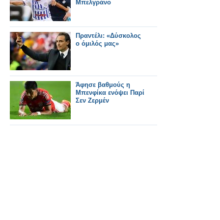
Μπελγράνο
Πραντέλι: «Δύσκολος
ο όμιλός μας»
Άφησε βαθμούς η
Μπενφίκα ενόψει Παρί
Σεν Ζερμέν