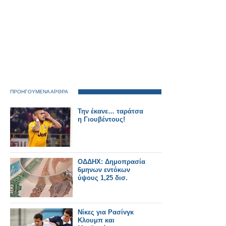
ΠΡΟΗΓΟΥΜΕΝΑ ΑΡΘΡΑ
Την έκανε… ταράτσα
η Γιουβέντους!
ΟΔΔΗΧ: Δημοπρασία
6μηνων εντόκων
ύψους 1,25 δισ.
Νίκες για Ρασίνγκ
Κλουμπ και