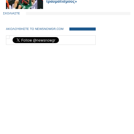
τραυματισμούς»
ΣΧΟΛΙΑΣΤΕ
ΑΚΟΛΟΥΘΗΣΤΕ ΤΟ NEWSNOWGR.COM