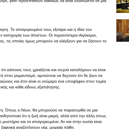
λόγο, γιατί προσπαθούν διακαώς να είναι ολόσωστοι σε μία
ίμηση. Το απαγορευμένο τους εξιτάρει και η ιδέα του
ν κατηγορία των άπιστων. Οι περισσότεροι Αιγόκεροι,
ις, τις οποίες όμως μπορούν να ελέγξουν για να ζήσουν το
ότι κάποιος τους χρειάζεται και συχνά καταλήγουν να είναι
ή στον ρομαντισμό, αρνούνται να δεχτούν ότι δε ζουν σε
 αιώνιος και έτσι είναι οι νούμερο ένα υποψήφιοι στον τομέα
ικής και κάθε είδους εξαπάτησης.
μηση. Όπως ο Λέων, θα μπορούσε να παρασυρθεί σε μια
ειδητοποιεί ότι η ζωή είναι μικρή, αλλά από την άλλη όπως
ο μυστήριο και τα απαγορευμένα. Αν και στην ουσία είναι
 ξαφνικά αναζητήσουν νέα, μοιραία πάθη.