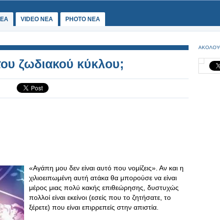
ΕΑ
VIDEO NEA
PHOTO NEA
ΑΚΟΛΟΥ
 του ζωδιακού κύκλου;
«Αγάπη μου δεν είναι αυτό που νομίζεις». Αν και η
χιλιοειπωμένη αυτή ατάκα θα μπορούσε να είναι
μέρος μιας πολύ κακής επιθεώρησης, δυστυχώς
πολλοί είναι εκείνοι (εσείς που το ζητήσατε, το
ξέρετε) που είναι επιρρεπείς στην απιστία.