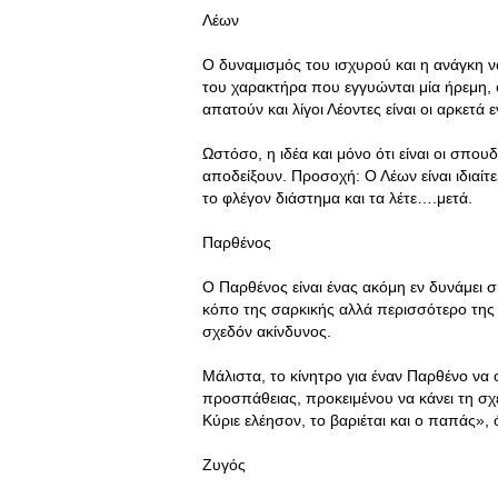
Λέων
Ο δυναμισμός του ισχυρού και η ανάγκη να 
του χαρακτήρα που εγγυώνται μία ήρεμη, ο
απατούν και λίγοι Λέοντες είναι οι αρκετ
Ωστόσο, η ιδέα και μόνο ότι είναι οι σπου
αποδείξουν. Προσοχή: Ο Λέων είναι ιδιαίτ
το φλέγον διάστημα και τα λέτε….μετά.
Παρθένος
Ο Παρθένος είναι ένας ακόμη εν δυνάμει 
κόπο της σαρκικής αλλά περισσότερο της 
σχεδόν ακίνδυνος.
Μάλιστα, το κίνητρο για έναν Παρθένο να 
προσπάθειας, προκειμένου να κάνει τη σχ
Κύριε ελέησον, το βαριέται και ο παπάς», 
Ζυγός