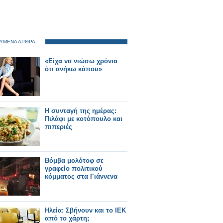
ΥΜΕΝΑ ΑΡΘΡΑ
«Είχα να νιώσω χρόνια
ότι ανήκω κάπου»
Η συνταγή της ημέρας:
Πιλάφι με κοτόπουλο και
πιπεριές
Βόμβα μολότοφ σε
γραφείο πολιτικού
κόμματος στα Γιάννενα
Ηλεία: Σβήνουν και το ΙΕΚ
από το χάρτη;