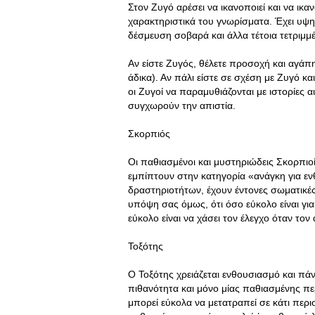
Στον Ζυγό αρέσει να ικανοποιεί και να ικα
χαρακτηριστικά του γνωρίσματα. Έχει υψη
δέσμευση σοβαρά και άλλα τέτοια τετριμμ
Αν είστε Ζυγός, θέλετε προσοχή και αγάπη
άδικα). Αν πάλι είστε σε σχέση με Ζυγό κα
οι Ζυγοί να παραμυθιάζονται με ιστορίες 
συγχωρούν την απιστία.
Σκορπιός
Οι παθιασμένοι και μυστηριώδεις Σκορπιοί
εμπίπτουν στην κατηγορία «ανάγκη για ε
δραστηριοτήτων, έχουν έντονες σωματικές
υπόψη σας όμως, ότι όσο εύκολο είναι για 
εύκολο είναι να χάσει τον έλεγχο όταν το
Τοξότης
Ο Τοξότης χρειάζεται ενθουσιασμό και πάν
πιθανότητα και μόνο μίας παθιασμένης πε
μπορεί εύκολα να μετατραπεί σε κάτι περι