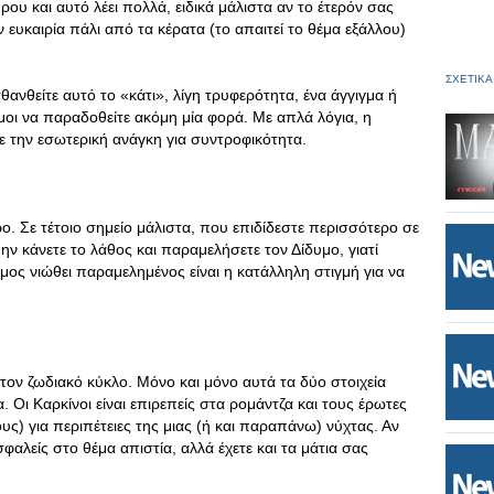
ρου και αυτό λέει πολλά, ειδικά μάλιστα αν το έτερόν σας
ν ευκαιρία πάλι από τα κέρατα (το απαιτεί το θέμα εξάλλου)
ΣΧΕΤΙΚΑ
θανθείτε αυτό το «κάτι», λίγη τρυφερότητα, ένα άγγιγμα ή
μοι να παραδοθείτε ακόμη μία φορά. Με απλά λόγια, η
τε την εσωτερική ανάγκη για συντροφικότητα.
τρο. Σε τέτοιο σημείο μάλιστα, που επιδίδεστε περισσότερο σε
ν κάνετε το λάθος και παραμελήσετε τον Δίδυμο, γιατί
μος νιώθει παραμελημένος είναι η κατάλληλη στιγμή για να
τον ζωδιακό κύκλο. Μόνο και μόνο αυτά τα δύο στοιχεία
 Οι Καρκίνοι είναι επιρεπείς στα ρομάντζα και τους έρωτες
υς) για περιπέτειες της μιας (ή και παραπάνω) νύχτας. Αν
σφαλείς στο θέμα απιστία, αλλά έχετε και τα μάτια σας