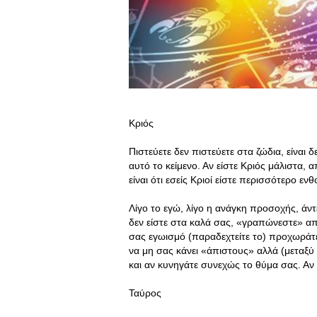
Κριός
Πιστεύετε δεν πιστεύετε στα ζώδια, είναι 
αυτό το κείμενο. Αν είστε Κριός μάλιστα, 
είναι ότι εσείς Κριοί είστε περισσότερο ε
Λίγο το εγώ, λίγο η ανάγκη προσοχής, άντε
δεν είστε στα καλά σας, «γραπώνεστε» α
σας εγωισμό (παραδεχτείτε το) προχωρά
να μη σας κάνει «άπιστους» αλλά (μεταξύ 
και αν κυνηγάτε συνεχώς το θύμα σας. Αν 
Ταύρος