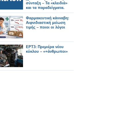
σύνταξη – Τα «κλειδιά»
και τα παραδείγματα.
Φαρμακευτική κάνναβη:
Αιφνιδιαστική μείωση
τιμής – ποιοι οι λόγοι
ΕΡΤ3: Πρεμιέρα νέου
κύκλου – «+άνθρωποι»