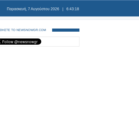
Παρασκευή, 7 Αυγούστου 2026
|
6:43:18
ΘΗΣΤΕ ΤΟ NEWSNOWGR.COM