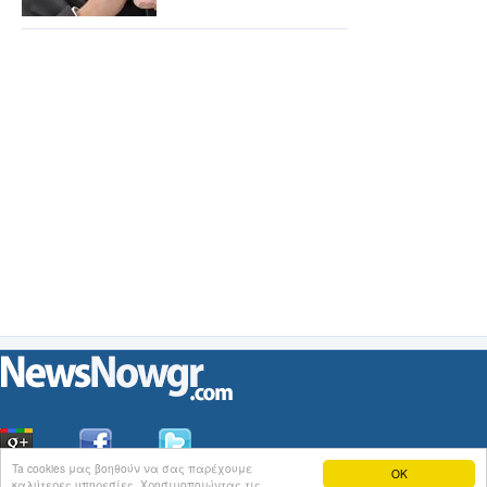
Ta cookies μας βοηθούν να σας παρέχουμε
OK
καλύτερες υπηρεσίες. Χρησιμοποιώντας τις