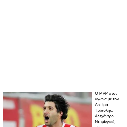
Ο MVP στον
αγώνα με τον
Αστέρα
Τρίπολης,
Αλεχάντρο
Ντομίνγκεζ,