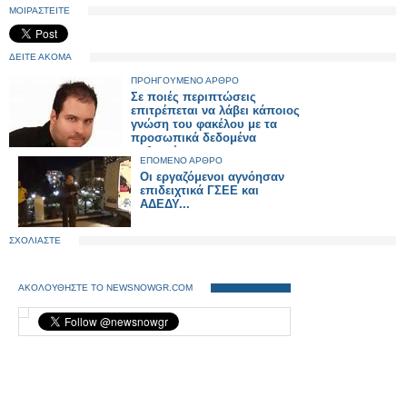
ΜΟΙΡΑΣΤΕΙΤΕ
ΔΕΙΤΕ ΑΚΟΜΑ
ΠΡΟΗΓΟΥΜΕΝΟ ΑΡΘΡΟ
Σε ποιές περιπτώσεις
επιτρέπεται να λάβει κάποιος
γνώση του φακέλου με τα
προσωπικά δεδομένα
ασθενούς
ΕΠΟΜΕΝΟ ΑΡΘΡΟ
Οι εργαζόμενοι αγνόησαν
επιδειχτικά ΓΣΕΕ και
ΑΔΕΔΥ...
ΣΧΟΛΙΑΣΤΕ
ΑΚΟΛΟΥΘΗΣΤΕ ΤΟ NEWSNOWGR.COM