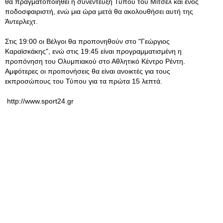
θα πραγματοποιηθεί η συνέντευξη Τύπου του Μίτσελ και ενός
ποδοσφαιριστή, ενώ μια ώρα μετά θα ακολουθήσει αυτή της
Άντερλεχτ.
Στις 19:00 οι Βέλγοι θα προπονηθούν στο "Γεώργιος
Καραϊσκάκης", ενώ στις 19:45 είναι προγραμματισμένη η
προπόνηση του Ολυμπιακού στο Αθλητικό Κέντρο Ρέντη.
Αμφότερες οι προπονήσεις θα είναι ανοικτές για τους
εκπροσώπους του Τύπου για τα πρώτα 15 λεπτά.
http://www.sport24.gr