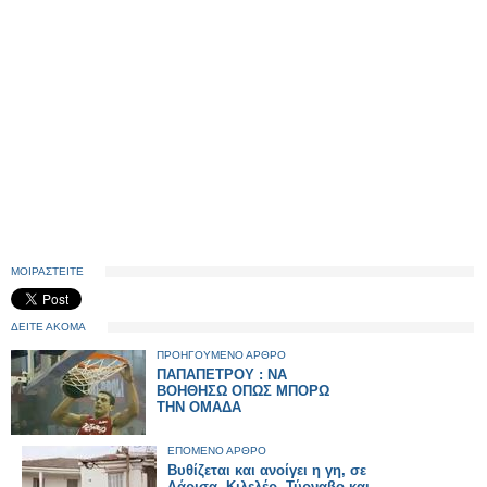
ΜΟΙΡΑΣΤΕΙΤΕ
ΔΕΙΤΕ ΑΚΟΜΑ
ΠΡΟΗΓΟΥΜΕΝΟ ΑΡΘΡΟ
ΠΑΠΑΠΕΤΡΟΥ : ΝΑ
ΒΟΗΘΗΣΩ ΟΠΩΣ ΜΠΟΡΩ
ΤΗΝ ΟΜΑΔΑ
ΕΠΟΜΕΝΟ ΑΡΘΡΟ
Βυθίζεται και ανοίγει η γη, σε
Λάρισα, Κιλελέρ, Τύρναβο και