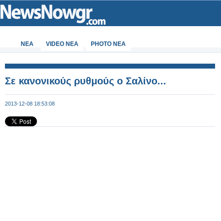
ΝΕΑ
VIDEO NEA
PHOTO NEA
Σε κανονικούς ρυθμούς ο Σαλίνο...
2013-12-08 18:53:08