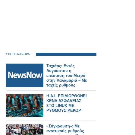
ΣΧΕΤΙΚΑ ΑΡΘΡΑ
Ταχιάος: Εντός
Αυγούστου η
επέκταση του Μετρό
στην Καλαμαριά – Με
ταχείς ρυθμούς
προχωρά το Flyover.
H A.I. ΕΠΙΔΙΟΡΘΩΝΕΙ
ΚΕΝΑ ΑΣΦΑΛΕΙΑΣ
ΣΤΟ LINUΧ ΜΕ
ΡΥΘΜΟΥΣ ΡΕΚΟΡ
«Σύγκρουση»: Με
εντατικούς ρυθμούς