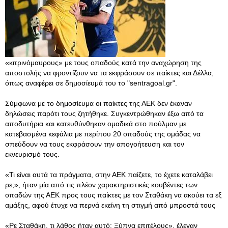
«κιτρινόμαυρους» με τους οπαδούς κατά την αναχώρηση της
αποστολής να φροντίζουν να τα εκφράσουν σε παίκτες και Δέλλα,
όπως αναφέρει σε δημοσίευμά του το "sentragoal.gr".
Σύμφωνα με το δημοσίευμα οι παίκτες της ΑΕΚ δεν έκαναν
δηλώσεις παρότι τους ζητήθηκε. Συγκεντρώθηκαν έξω από τα
αποδυτήρια και κατευθύνθηκαν ομαδικά στο πούλμαν με
κατεβασμένα κεφάλια με περίπου 20 οπαδούς της ομάδας να
σπεύδουν να τους εκφράσουν την απογοήτευση και τον
εκνευρισμό τους.
«Τι είναι αυτά τα πράγματα, στην ΑΕΚ παίζετε, το έχετε καταλάβει
ρε;», ήταν μία από τις πλέον χαρακτηριστικές κουβέντες των
οπαδών της ΑΕΚ προς τους παίκτες με τον Σταθάκη να ακούει τα εξ
αμάξης, αφού έτυχε να περνά εκείνη τη στιγμή από μπροστά τους
«Ρε Σταθάκη, τι λάθος ήταν αυτό; Ξύπνα επιτέλους», έλεγαν