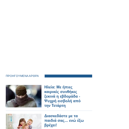
ΠΡΟΗΓΟΥΜΕΝΑ ΑΡΘΡΑ
Ηλεία: Με ήπιες
καιρικές συνθήκες
ξεκινά η εβδομάδα -
Ψυχρή εισβολή από
την Τετάρτη
Διασκεδάστε με τα
παιδιά σας... ενώ έξω
βρέχει!