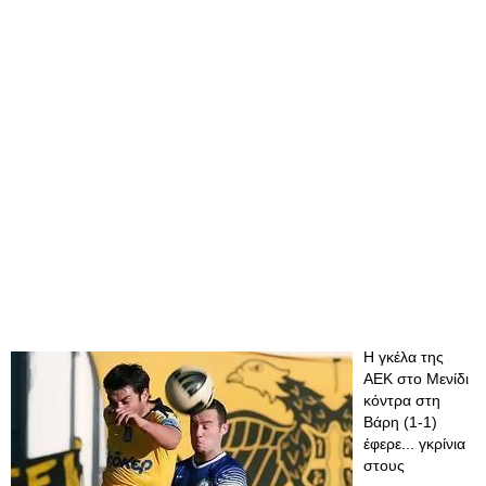
Η γκέλα της
ΑΕΚ στο Μενίδι
κόντρα στη
Βάρη (1-1)
έφερε... γκρίνια
στους