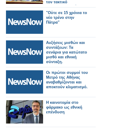
τον τακτικό
προϋπολογισμό
"Ούτε σε 15 χρόνια το
νέο τρένο στην
Πάτρα"
Αυξήσεις μισθών και
συντάξεων: Τα
σενάρια για κατώτατο
μισθό και εθνική
σύνταξη.
Οι πρώτοι συρμοί του
Μετρό της Αθήνας
αναβαθμίζονται και
αποκτούν κλιματισμό.
Η καινοτομία στο
φάρμακο ως εθνική
επένδυση