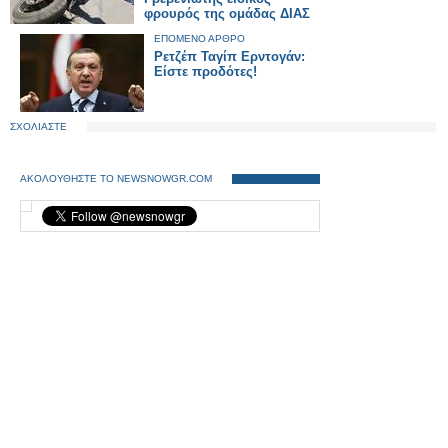
φρουρός της ομάδας ΔΙΑΣ
ΕΠΟΜΕΝΟ ΑΡΘΡΟ
Ρετζέπ Ταγίπ Ερντογάν:
Είστε προδότες!
ΣΧΟΛΙΑΣΤΕ
ΑΚΟΛΟΥΘΗΣΤΕ ΤΟ NEWSNOWGR.COM