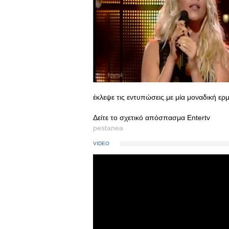
έκλεψε τις εντυπώσεις.με μία μοναδική ερ
Δείτε το σχετικό απόσπασμα Entertv
pestanea
VIDEO