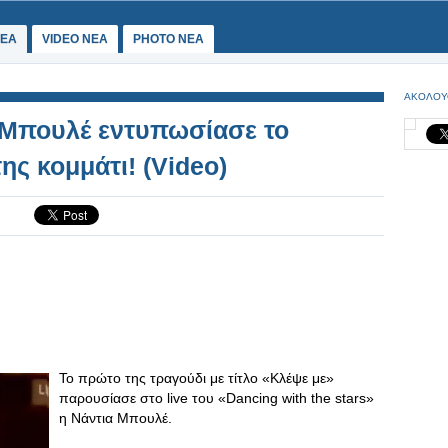
ΕΑ
VIDEO NEA
PHOTO NEA
ΑΚΟΛΟΥ
 Μπουλέ εντυπωσίασε το
ης κομμάτι! (Video)
Το πρώτο της τραγούδι με τίτλο «Κλέψε με»
παρουσίασε στο live του «Dancing with the stars»
η Νάντια Μπουλέ.