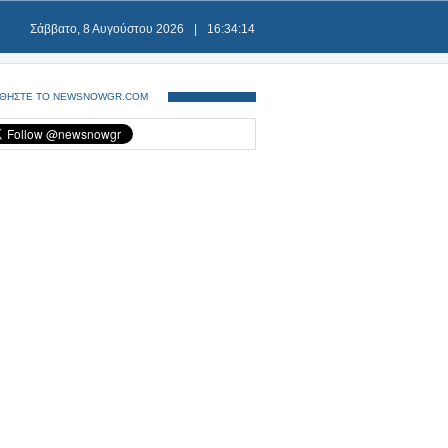
Σάββατο, 8 Αυγούστου 2026
|
16:34:14
ΘΗΣΤΕ ΤΟ NEWSNOWGR.COM