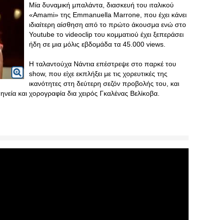
Μία δυναμική μπαλάντα, διασκευή του ιταλικού
«Amami» της Εmmanuella Marrone, που έχει κάνει
ιδιαίτερη αίσθηση από το πρώτο άκουσμα ενώ στο
Youtube το videoclip του κομματιού έχει ξεπεράσει
ήδη σε μια μόλις εβδομάδα τα 45.000 views.
Η ταλαντούχα Νάντια επέστρεψε στο παρκέ του
show, που είχε εκπλήξει με τις χορευτικές της
ικανότητες στη δεύτερη σεζόν προβολής του, και
μηνεία και χορογραφία δια χειρός Γκαλένας Βελίκοβα.