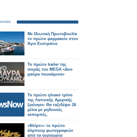
 ΑΡΘΡΑ
Με Ιδιωτική Πρωτοβουλία
το πρώτο φαρμακείο στον
Άγιο Ευστράτιο
Το πρώτο trailer της
σειράς του MEGA «Δυο
μαύρα πουκάμισα»
Το πρώτο ηλιακό τρένο
της Λατινικής Αμερικής
ξεκίνησε: Θα ταξιδέψει 26
μίλια με μηδενικές
εκπομπές.
«Ντέρτι»: το πρώτο
άλμπουμ φωτογραφιών
από τα γυρίσματα