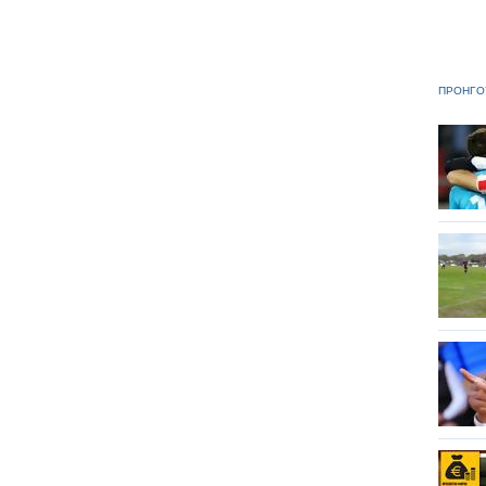
ΠΡΟΗΓΟ