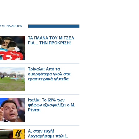
ΥΜΕΝΑ ΑΡΘΡΑ
ΤΑ ΠΛΑΝΑ ΤΟΥ ΜΙΤΣΕΛ
ΓΙΑ... ΤΗΝ ΠΡΟΚΡΙΣΗ!
Τρίκαλα: Από τα
ομορφότερα γκολ στα
ερασιτεχνικά γήπεδα
Ιταλία: Το 69% των
ψήφων εξασφαλίζει ο Μ.
Ρέντσι
Α, στην ευχή!
Λαχταρήσαμε πάλι!..