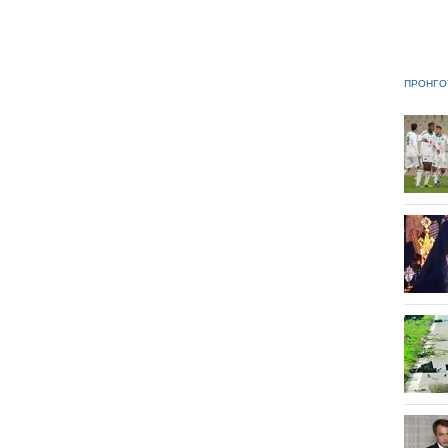
ΠΡΟΗΓΟ