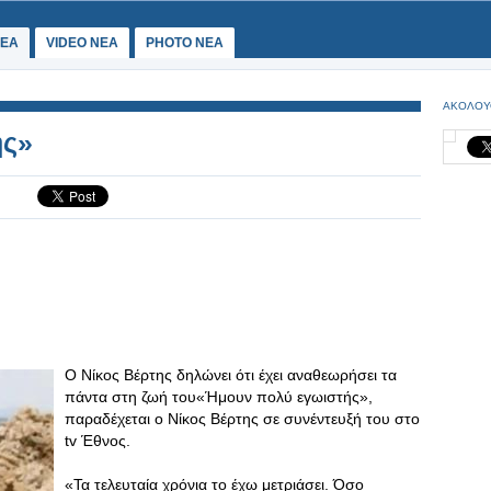
ΕΑ
VIDEO NEA
PHOTO NEA
ΑΚΟΛΟΥ
ής»
Ο Νίκος Βέρτης δηλώνει ότι έχει αναθεωρήσει τα
πάντα στη ζωή του«Ήμουν πολύ εγωιστής»,
παραδέχεται ο Νίκος Βέρτης σε συνέντευξή του στο
tv Έθνος.
«Τα τελευταία χρόνια το έχω μετριάσει. Όσο