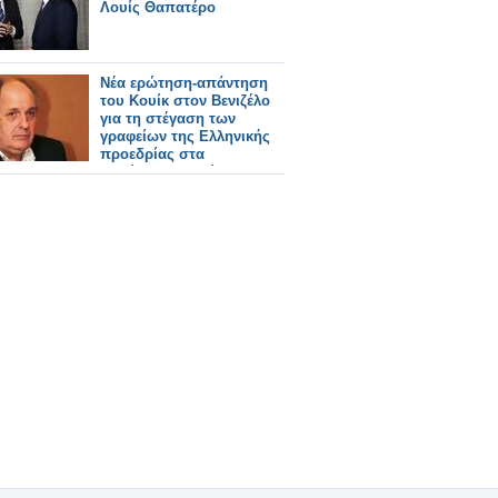
Λουίς Θαπατέρο
Νέα ερώτηση-απάντηση
του Κουίκ στον Βενιζέλο
για τη στέγαση των
γραφείων της Ελληνικής
προεδρίας στα
ξενοίκιαστα πρώην
γραφεία του ΙΣΤΑΜΕ