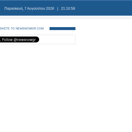
Παρασκευή, 7 Αυγούστου 2026
|
21:10:59
ΘΗΣΤΕ ΤΟ NEWSNOWGR.COM