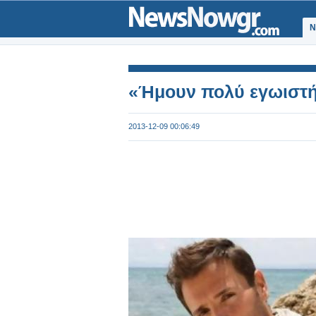
Ν
«Ήμουν πολύ εγωιστ
2013-12-09 00:06:49