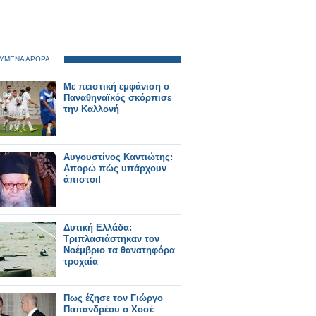
ΥΜΕΝΑ ΑΡΘΡΑ
Με πειστική εμφάνιση ο
Παναθηναϊκός σκόρπισε
την Καλλονή
Αυγουστίνος Καντιώτης:
Απορώ πώς υπάρχουν
άπιστοι!
Δυτική Ελλάδα:
Τριπλασιάστηκαν τον
Νοέμβριο τα θανατηφόρα
τροχαία
Πως έζησε τον Γιώργο
Παπανδρέου ο Χοσέ