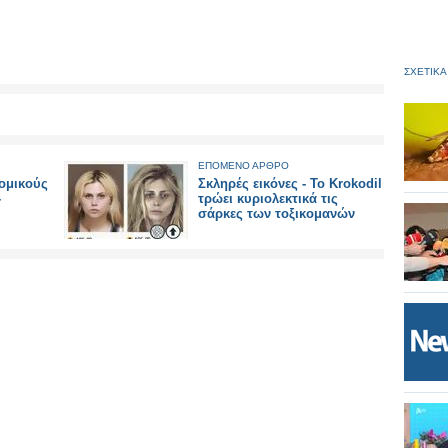
ΣΧΕΤΙΚΑ
ΕΠΟΜΕΝΟ ΑΡΘΡΟ
ομικούς
Σκληρές εικόνες - Το Krokodil
-
τρώει κυριολεκτικά τις
σάρκες των τοξικομανών