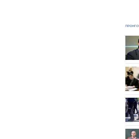
ΠΡΟΗΓΟ