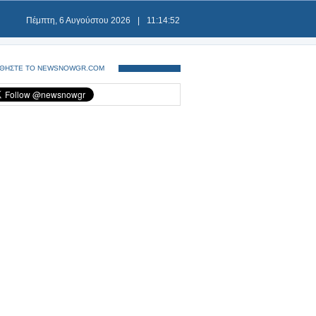
Πέμπτη, 6 Αυγούστου 2026
|
11:14:52
ΘΗΣΤΕ ΤΟ NEWSNOWGR.COM