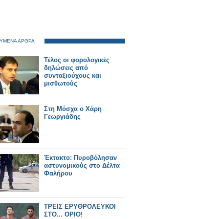
ΥΜΕΝΑ ΑΡΘΡΑ
Τέλος οι φορολογικές
δηλώσεις από
συνταξιούχους και
μισθωτούς
Στη Μόσχα ο Χάρη
Γεωργιάδης
Έκτακτο: Πυροβόλησαν
αστυνομικούς στο Δέλτα
Φαλήρου
ΤΡΕΙΣ ΕΡΥΘΡΟΛΕΥΚΟΙ
ΣΤΟ... ΟΡΙΟ!