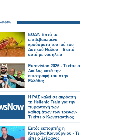
 ΑΡΘΡΑ
ΕΟΔΥ: Επτά τα
επιβεβαιωμένα
κρούσματα του ιού του
Δυτικού Νείλου – 6 από
αυτά με νοσηλεία
Eurovision 2026 - Τι είπε ο
Ακύλας κατά την
επιστροφή του στην
Ελλάδα;
Η ΡΑΣ καλεί σε ακρόαση
τη Hellenic Train για την
πυραντοχή των
καθισμάτων των τρένων-
Τι είπε ο Κωνσταντίνος
Κυρανάκης.
Εκτός εκπομπής η
Κατερίνα Καινούργιου - Τι
είπε ο Στέφανος