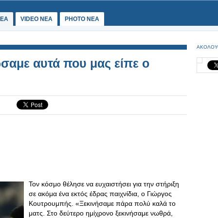
ΕΑ
VIDEO NEA
PHOTO NEA
ΑΚΟΛΟΥ
σαμε αυτά που μας είπε ο
Τον κόσμο θέλησε να ευχαιστήσει για την στήριξη
σε ακόμα ένα εκτός έδρας παιχνίδια, ο Γιώργος
Κουτρουμπής. «Ξεκινήσαμε πάρα πολύ καλά το
ματς. Στο δεύτερο ημίχρονο ξεκινήσαμε νωθρά,