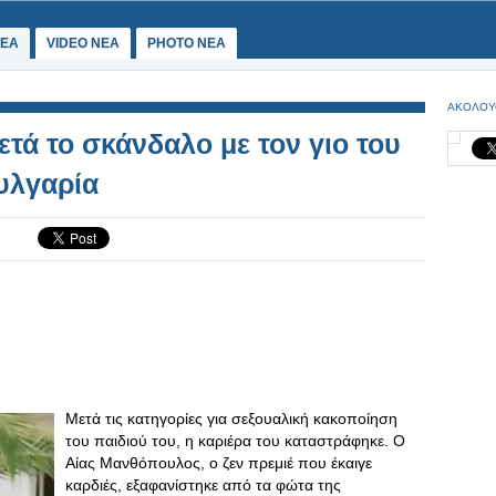
ΕΑ
VIDEO NEA
PHOTO NEA
ΑΚΟΛΟΥ
τά το σκάνδαλο με τον γιo του
υλγαρία
Μετά τις κατηγορίες για σεξουαλική κακοποίηση
του παιδιού του, η καριέρα του καταστράφηκε. Ο
Αίας Μανθόπουλος, ο ζεν πρεμιέ που έκαιγε
καρδιές, εξαφανίστηκε από τα φώτα της