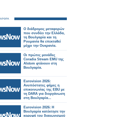
 ΑΡΘΡΑ
Ο διάδρομος μεταφορών
που συνδέει την Ελλάδα,
τη Βουλγαρία και τη
Ρουμανία θα επεκταθεί
μέχρι την Ουκρανία.
Οι πρώτες μονάδες
Coradia Stream EMU της
Alstom φτάνουν στη
Βουλγαρία.
Eurovision 2026:
Ανυπόστατες φήμες η
επικοινωνίας της EBU με
τη DARA για διοργάνωση
στη Βουλγαρία...
Eurovision 2026: Η
Βουλγαρία κατέκτησε την
κορυφή του διαγωνισμού