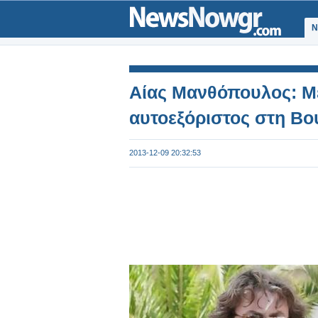
Ν
Αίας Μανθόπουλος: Με
αυτοεξόριστος στη Βο
2013-12-09 20:32:53