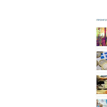
ΠΡΟΗΓΟ