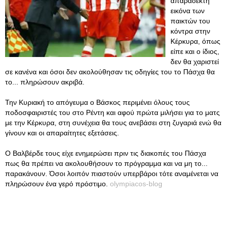
απαράδεκτη
εικόνα των
παικτών του
κόντρα στην
Κέρκυρα, όπως
είπε και ο ίδιος,
δεν θα χαριστεί
σε κανένα και όσοι δεν ακολούθησαν τις οδηγίες του το Πάσχα θα
το... πληρώσουν ακριβά.
Την Κυριακή το απόγευμα ο Βάσκος περιμένει όλους τους
ποδοσφαιριστές του στο Ρέντη και αφού πρώτα μιλήσει για το ματς
με την Κέρκυρα, στη συνέχεια θα τους ανεβάσει στη ζυγαριά ενώ θα
γίνουν και οι απαραίτητες εξετάσεις.
Ο Βαλβέρδε τους είχε ενημερώσει πριν τις διακοπές του Πάσχα
πως θα πρέπει να ακολουθήσουν το πρόγραμμα και να μη το...
παρακάνουν. Όσοι λοιπόν πιαστούν υπερβάροι τότε αναμένεται να
πληρώσουν ένα γερό πρόστιμο.
olympiacos-blog