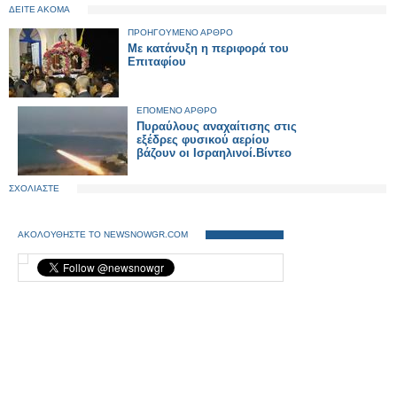
ΔΕΙΤΕ ΑΚΟΜΑ
ΠΡΟΗΓΟΥΜΕΝΟ ΑΡΘΡΟ
Με κατάνυξη η περιφορά του
Επιταφίου
ΕΠΟΜΕΝΟ ΑΡΘΡΟ
Πυραύλους αναχαίτισης στις
εξέδρες φυσικού αερίου
βάζουν οι Ισραηλινοί.Βίντεο
ΣΧΟΛΙΑΣΤΕ
ΑΚΟΛΟΥΘΗΣΤΕ ΤΟ NEWSNOWGR.COM