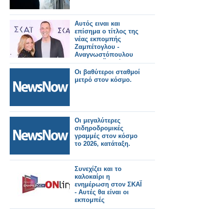
Αυτός ειναι και
επίσημα ο τίτλος της
νέας εκπομπής
Ζαμπέτογλου -
Αναγνωστόπουλου
στον ΣΚΑΪ - Δείτε το
τρειλερ
Οι βαθύτεροι σταθμοί
μετρό στον κόσμο.
Οι μεγαλύτερες
σιδηροδρομικές
γραμμές στον κόσμο
το 2026, κατάταξη.
Συνεχίζει και το
καλοκαίρι η
ενημέρωση στον ΣΚΑΪ
- Αυτές θα είναι οι
εκπομπές