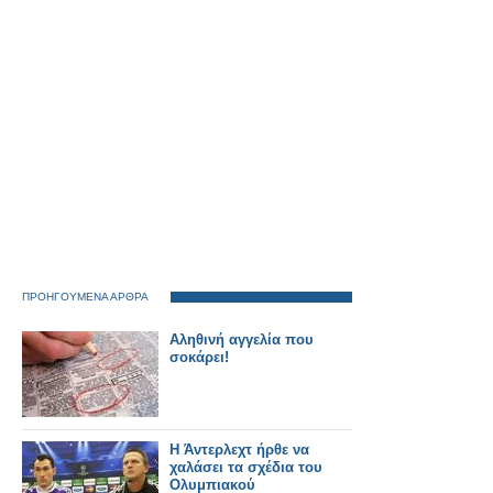
ΠΡΟΗΓΟΥΜΕΝΑ ΑΡΘΡΑ
Αληθινή αγγελία που
σοκάρει!
Η Άντερλεχτ ήρθε να
χαλάσει τα σχέδια του
Ολυμπιακού