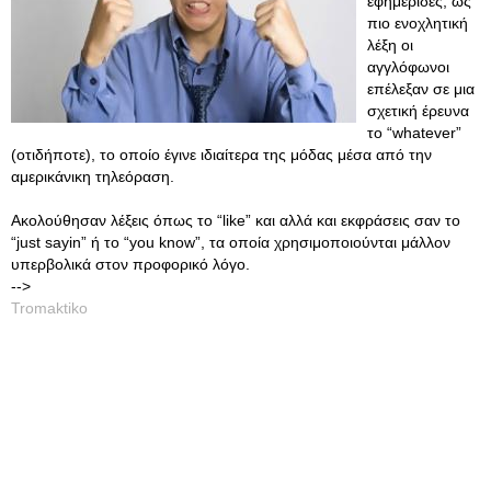
εφημερίδες, ως
πιο ενοχλητική
λέξη οι
αγγλόφωνοι
επέλεξαν σε μια
σχετική έρευνα
το “whatever”
(οτιδήποτε), το οποίο έγινε ιδιαίτερα της μόδας μέσα από την
αμερικάνικη τηλεόραση.
Ακολούθησαν λέξεις όπως το “like” και αλλά και εκφράσεις σαν το
“just sayin” ή το “you know”, τα οποία χρησιμοποιούνται μάλλον
υπερβολικά στον προφορικό λόγο.
-->
Tromaktiko