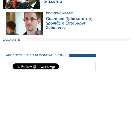
τα Σκόπια
ΕΠΟΜΕΝΟ ΑΡΘΡΟ
Guardian: Πρόσωπο της
χρονιάς ο Εντουαρντ
Σνόουντεν
ΣΧΟΛΙΑΣΤΕ
ΑΚΟΛΟΥΘΗΣΤΕ ΤΟ NEWSNOWGR.COM