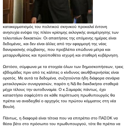
κατακερματισμός του πολιτικού σκηνικού προκαλεί έντονη
ανησυχία ενόψει της πλέον κρίσιμης εκλογικής αναμέτρησης των
τελευταίων δεκαετιών. Οι απαιτήσεις της επόμενης ημέρας είναι
δεδομένες, και δεν είναι άλλες από την εφαρμογή της νέας
δανεριασκής σύμβασης, που προβλέπει επώδυνα μέτρα και
μεταρρυθμίσεις και προϋποθέτει ισχυρή και σταθερή κυβέρνηση.
Ωστόσο, σύμφωνα με τα στοιχεία όλων των δημοσκοπήσεων, τρεις
εβδομάδες πριν από τις κάλπες ο κίνδυνος ακυθβνερνήσίας είναι
ορατός. Με αυτά τα δεδομένα, συζητούνται ήδη διάφορα σενάρια
μετεκλογικών συνεργασιών, παρότι η ΝΔ θα διεκδικήσει σταθερά
μέχρι τέλους την αυτοδυναμία. Ο κ.Σαμαράς πάντως, έχει
καταστήσει σαφέςόπτι σε κάθε περίπτωση πρωθυπουργός θα
πρέπει να αναδειχθεί ο αρχηγός του πρώτου κόμματος στη νέα
Βουλή.
Πάντως, η διαφορά είναι τέτοια που να επιτρέπει στο ΠΑΣΟΚ να
θέσει βέτο στο πρόσωπο του πρωθυπουργού, τότε θα πρέπει να