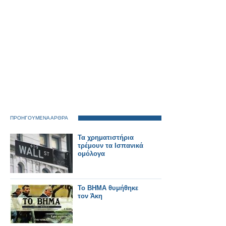
ΠΡΟΗΓΟΥΜΕΝΑ ΑΡΘΡΑ
Τα χρηματιστήρια
τρέμουν τα Ισπανικά
ομόλογα
To BHMA θυμήθηκε
τον Άκη