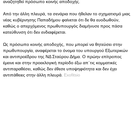
αναζητηθεί πρόσωπο κοινής αποδοχής.
Από την άλλη πλευρά, τα σενάρια που ήθελαν το σχηματισμό μιας
νέας κυβέρνησης Παπαδήμου φαίνεται ότι δε θα ευοδωθούν,
καθώς ο απερχόμενος πρωθυπουργός διαμήνυσε προς πάσα
κατεύθυνση ότι δεν ενδιαφέρεται.
Ως πρόσωπο κοινής αποδοχής, που μπορεί να θητεύσει στην
πρωθυπουργία, αναφέρεται το όνομα του υπουργού Εξωτερικών
και αντιπροέδρου της ΝΔ Σταύρου Δήμα. Ο πρώην επίτροπος
έμεινε και στην προεκλογική περίοδο έξω απ΄τις κομματικές
αντιπαραθέσει, καθώς δεν έθεσε υποψηφιότητα και δεν έχει
αντιπάθειες στην άλλη πλευρά.
Exofitsio