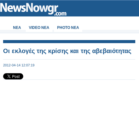
ΝΕΑ
VIDEO NEA
PHOTO NEA
Οι εκλογές της κρίσης και της αβεβαιότητας
2012-04-14 12:07:19