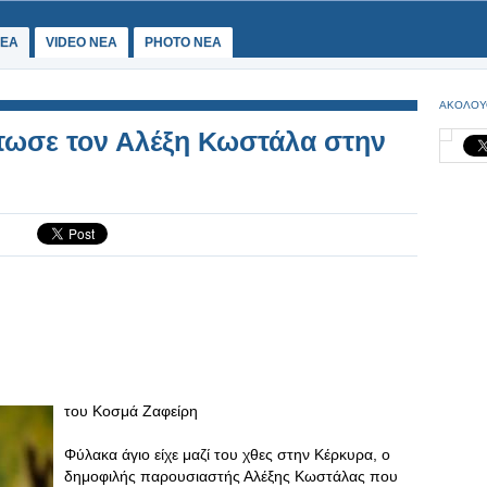
ΕΑ
VIDEO NEA
PHOTO NEA
ΑΚΟΛΟΥ
τωσε τον Αλέξη Κωστάλα στην
του Κοσμά Ζαφείρη
Φύλακα άγιο είχε μαζί του χθες στην Κέρκυρα, ο
δημοφιλής παρουσιαστής Αλέξης Κωστάλας που