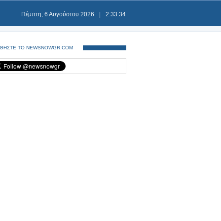
Πέμπτη, 6 Αυγούστου 2026
|
2:33:34
ΘΗΣΤΕ ΤΟ NEWSNOWGR.COM