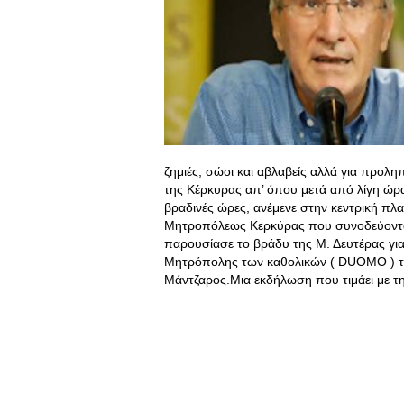
ζημιές, σώοι και αβλαβείς αλλά για προλ
της Κέρκυρας απ’ όπου μετά από λίγη ώρα
βραδινές ώρες, ανέμενε στην κεντρική πλα
Μητροπόλεως Κερκύρας που συνοδεύονταν
παρουσίασε το βράδυ της Μ. Δευτέρας για
Μητρόπολης των καθολικών ( DUOMO ) την
Μάντζαρος.Mια εκδήλωση που τιμάει με τη