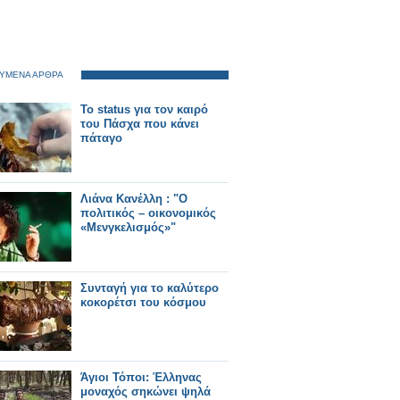
ΥΜΕΝΑ ΑΡΘΡΑ
To status για τον καιρό
του Πάσχα που κάνει
πάταγο
Λιάνα Κανέλλη : "Ο
πολιτικός – οικονομικός
«Μενγκελισμός»"
Συνταγή για το καλύτερο
κοκορέτσι του κόσμου
Άγιοι Τόποι: Έλληνας
μοναχός σηκώνει ψηλά