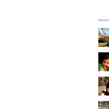
ΠΡΟΗΓΟ