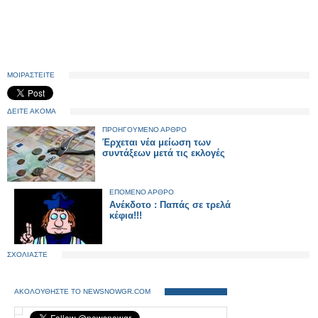
ΜΟΙΡΑΣΤΕΙΤΕ
ΔΕΙΤΕ ΑΚΟΜΑ
ΠΡΟΗΓΟΥΜΕΝΟ ΑΡΘΡΟ
Έρχεται νέα μείωση των
συντάξεων μετά τις εκλογές
ΕΠΟΜΕΝΟ ΑΡΘΡΟ
Aνέκδοτο : Παπάς σε τρελά
κέφια!!!
ΣΧΟΛΙΑΣΤΕ
ΑΚΟΛΟΥΘΗΣΤΕ ΤΟ NEWSNOWGR.COM