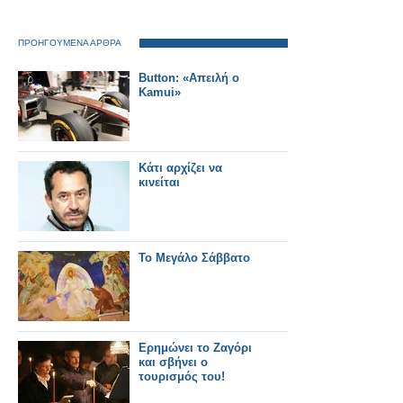
ΠΡΟΗΓΟΥΜΕΝΑ ΑΡΘΡΑ
Button: «Απειλή ο
Kamui»
Κάτι αρχίζει να
κινείται
Το Μεγάλο Σάββατο
Eρημώνει το Ζαγόρι
και σβήνει ο
τουρισμός του!