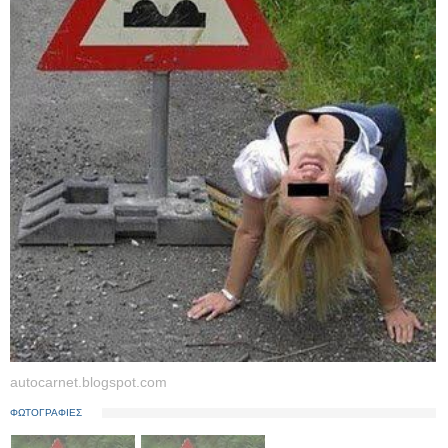
autocarnet.blogspot.com
ΦΩΤΟΓΡΑΦΙΕΣ