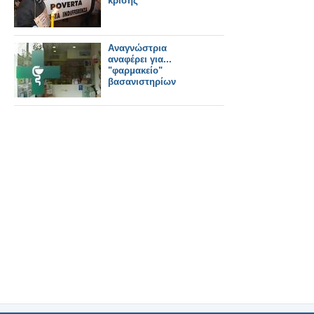
κρίσης
Αναγνώστρια
αναφέρει για...
"φαρμακείο"
βασανιστηρίων