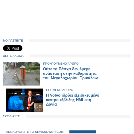
ΜΟΙΡΑΣΤΕΙΤΕ
ΔΕΙΤΕ ΑΚΟΜΑ
ΠΡΟΗΓΟΥΜΕΝΟ ΑΡΘΡΟ
Ούτε το Πάσχα δεν έφερε …
ανάσταση στην καθαριότητα
του Μεγαλοχωρίου Τρικάλων
ΕΠΟΜΕΝΟ ΑΡΘΡΟ
Η Volvo ιδρύει εξειδικευμένο
κέντρο εξέλιξης HMI στη
Δανία
ΣΧΟΛΙΑΣΤΕ
ΑΚΟΛΟΥΘΗΣΤΕ ΤΟ NEWSNOWGR.COM