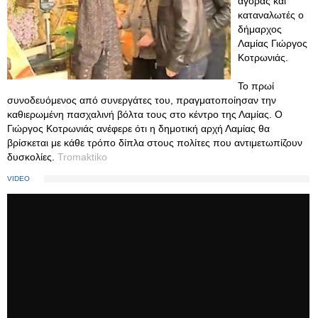
αγοράς και
καταναλωτές ο
δήμαρχος
Λαμίας Γιώργος
Κοτρωνιάς.
Το πρωί
συνοδευόμενος από συνεργάτες του, πραγματοποίησαν την
καθιερωμένη πασχαλινή βόλτα τους στο κέντρο της Λαμίας. Ο
Γιώργος Κοτρωνιάς ανέφερε ότι η δημοτική αρχή Λαμίας θα
βρίσκεται με κάθε τρόπο δίπλα στους πολίτες που αντιμετωπίζουν
δυσκολίες.
Tromaktiko
VIDEO