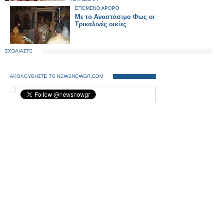
*ΒΙΝΤΕΟ*
ΕΠΟΜΕΝΟ ΑΡΘΡΟ
Με το Αναστάσιμο Φως οι
Τρικαλινές οικίες
ΣΧΟΛΙΑΣΤΕ
ΑΚΟΛΟΥΘΗΣΤΕ ΤΟ NEWSNOWGR.COM