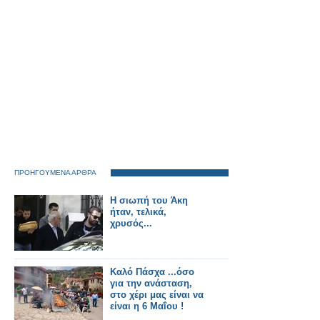
ΠΡΟΗΓΟΥΜΕΝΑ ΑΡΘΡΑ
H σιωπή του Άκη
ήταν, τελικά,
χρυσός...
Καλό Πάσχα ...όσο
για την ανάσταση,
στο χέρι μας είναι να
είναι η 6 Μαΐου !