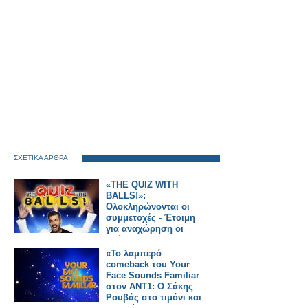
ΣΧΕΤΙΚΑ ΑΡΘΡΑ
«THE QUIZ WITH
BALLS!»:
Ολοκληρώνονται οι
συμμετοχές - Έτοιμη
για αναχώρηση οι
παίκτες
«Το λαμπερό
comeback του Your
Face Sounds Familiar
στον ΑΝΤ1: Ο Σάκης
Ρουβάς στο τιμόνι και