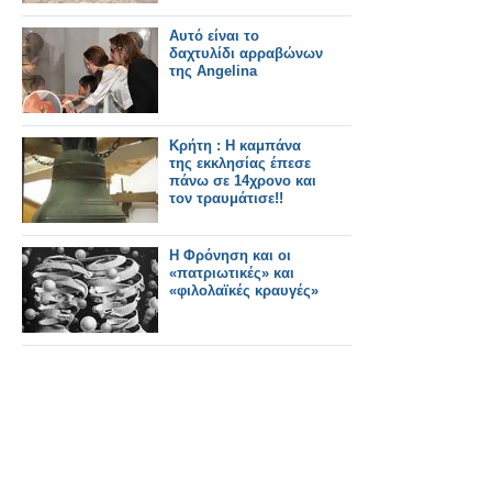
Αυτό είναι το
δαχτυλίδι αρραβώνων
της Angelina
Κρήτη : Η καμπάνα
της εκκλησίας έπεσε
πάνω σε 14χρονο και
τον τραυμάτισε!!
Η Φρόνηση και οι
«πατριωτικές» και
«φιλολαϊκές κραυγές»