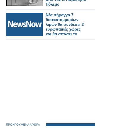
Πόλεμο
Νέα σήραγγα 7
δισεκατομμυρίων
λιρών θα συνδέσει 2
ευρωπαϊκές χώρες
και θα σπάσει το
παγκόσμιο ρεκόρ!
ΠΡΟΗΓΟΥΜΕΝΑ ΑΡΘΡΑ