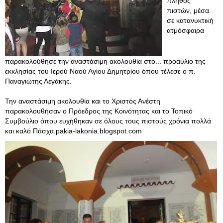
πλήθος
πιστών, μέσα
σε κατανυκτική
ατμόσφαιρα
παρακολούθησε την αναστάσιμη ακολουθία στο... προαύλιο της
εκκλησίας του Ιερού Ναού Αγίου Δημητρίου όπου τέλεσε ο π.
Παναγιώτης Λεγάκης.
Την αναστάσιμη ακολουθία και το Χριστός Ανέστη
παρακολουθήσαν ο Πρόεδρος της Κοινότητας και το Τοπικό
Συμβούλιο όπου ευχήθηκαν σε όλους τους πιστούς χρόνια πολλά
και καλό Πάσχα.pakia-lakonia.blogspot.com