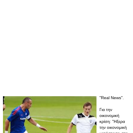
"Real News".
Για την
οικονομική
κρίση: "Ηξερα
την οικονομική