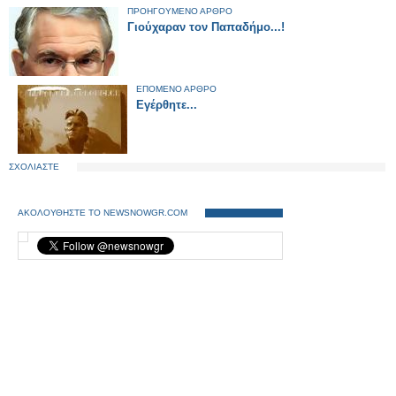
ΠΡΟΗΓΟΥΜΕΝΟ ΑΡΘΡΟ
Γιούχαραν τον Παπαδήμο...!
ΕΠΟΜΕΝΟ ΑΡΘΡΟ
Εγέρθητε...
ΣΧΟΛΙΑΣΤΕ
ΑΚΟΛΟΥΘΗΣΤΕ ΤΟ NEWSNOWGR.COM