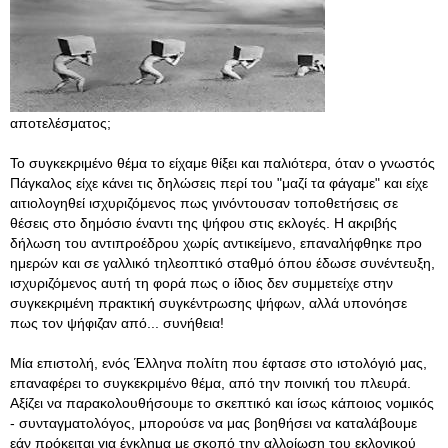
αποτελέσματος;
Το συγκεκριμένο θέμα το είχαμε θίξει και παλιότερα, όταν ο γνωστός
Πάγκαλος είχε κάνει τις δηλώσεις περί του "μαζί τα φάγαμε" και είχε
αιτιολογηθεί ισχυριζόμενος πως γινόντουσαν τοποθετήσεις σε
θέσεις στο δημόσιο έναντι της ψήφου στις εκλογές. Η ακριβής
δήλωση του αντιπροέδρου χωρίς αντικείμενο, επαναλήφθηκε προ
ημερών και σε γαλλικό τηλεοπτικό σταθμό όπου έδωσε συνέντευξη,
ισχυριζόμενος αυτή τη φορά πως ο ίδιος δεν συμμετείχε στην
συγκεκριμένη πρακτική συγκέντρωσης ψήφων, αλλά υπονόησε
πως τον ψήφιζαν από... συνήθεια!
Μία επιστολή, ενός Έλληνα πολίτη που έφτασε στο ιστολόγιό μας,
επαναφέρει το συγκεκριμένο θέμα, από την ποινική του πλευρά.
Αξίζει να παρακολουθήσουμε το σκεπτικό και ίσως κάποιος νομικός
- συνταγματολόγος, μπορούσε να μας βοηθήσει να καταλάβουμε
εάν πρόκειται για έγκλημα με σκοπό την αλλοίωση του εκλογικού