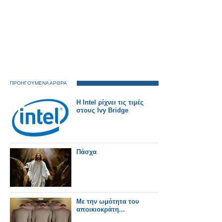
ΠΡΟΗΓΟΥΜΕΝΑ ΑΡΘΡΑ
Η Intel ρίχνει τις τιμές
στους Ivy Bridge
Πάσχα
Με την ωμότητα του
αποικιοκράτη...