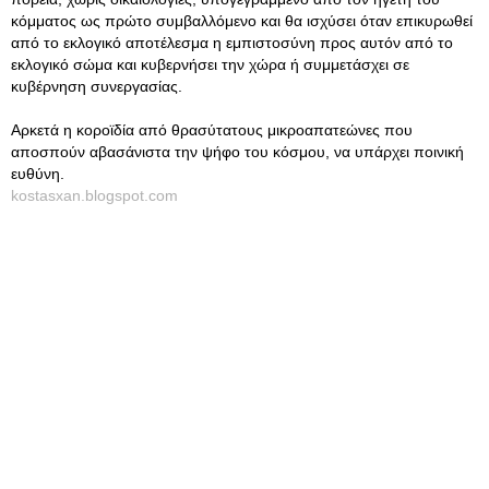
κόμματος ως πρώτο συμβαλλόμενο και θα ισχύσει όταν επικυρωθεί
από το εκλογικό αποτέλεσμα η εμπιστοσύνη προς αυτόν από το
εκλογικό σώμα και κυβερνήσει την χώρα ή συμμετάσχει σε
κυβέρνηση συνεργασίας.
Αρκετά η κοροϊδία από θρασύτατους μικροαπατεώνες που
αποσπούν αβασάνιστα την ψήφο του κόσμου, να υπάρχει ποινική
ευθύνη.
kostasxan.blogspot.com