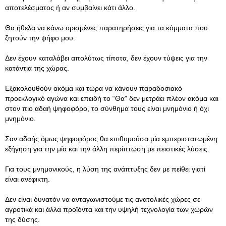
αποτελέσματος ή αν συμβαίνει κάτι άλλο.
Θα ήθελα να κάνω ορισμένες παρατηρήσεις για τα κόμματα που
ζητούν την ψήφο μου.
Δεν έχουν καταλάβει απολύτως τίποτα, δεν έχουν τύψεις για την
κατάντια της χώρας.
Εξακολουθούν ακόμα και τώρα να κάνουν παραδοσιακό
προεκλογικό αγώνα και επειδή το “Θα” δεν μετράει πλέον ακόμα και
στον πιο αδαή ψηφοφόρο, το σύνθημα τους είναι μνημόνιο ή όχι
μνημόνιο.
Σαν αδαής όμως ψηφοφόρος θα επιθυμούσα μία εμπεριστατωμένη
εξήγηση για την μία και την άλλη περίπτωση με πειστικές λύσεις.
Για τους μνημονικούς, η λύση της ανάπτυξης δεν με πείθει γιατί
είναι ανέφικτη.
Δεν είναι δυνατόν να ανταγωνιστούμε τις ανατολικές χώρες σε
αγροτικά και άλλα προϊόντα και την υψηλή τεχνολογία των χωρών
της δύσης.