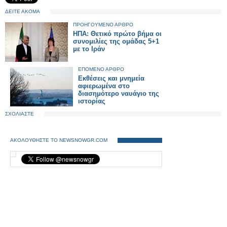
ΔΕΙΤΕ ΑΚΟΜΑ
ΠΡΟΗΓΟΥΜΕΝΟ ΑΡΘΡΟ
ΗΠΑ: Θετικό πρώτο βήμα οι
συνομιλίες της ομάδας 5+1
με το Ιράν
ΕΠΟΜΕΝΟ ΑΡΘΡΟ
Εκθέσεις και μνημεία
αφιερωμένα στο
διασημότερο ναυάγιο της
ιστορίας
ΣΧΟΛΙΑΣΤΕ
ΑΚΟΛΟΥΘΗΣΤΕ ΤΟ NEWSNOWGR.COM