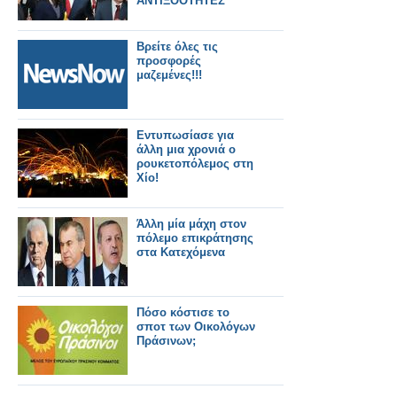
ΑΝΤΙΞΟΟΤΗΤΕΣ
Βρείτε όλες τις
προσφορές
μαζεμένες!!!
Εντυπωσίασε για
άλλη μια χρονιά ο
ρουκετοπόλεμος στη
Χίο!
Άλλη μία μάχη στον
πόλεμο επικράτησης
στα Κατεχόμενα
Πόσο κόστισε το
σποτ των Οικολόγων
Πράσινων;