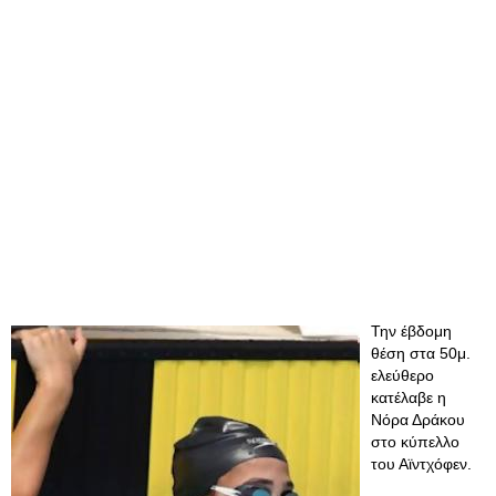
Την έβδομη
θέση στα 50μ.
ελεύθερο
κατέλαβε η
Νόρα Δράκου
στο κύπελλο
του Αϊντχόφεν.