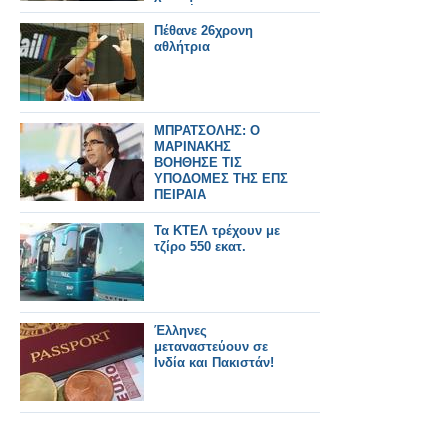
εγκατέλειψαν
Πέθανε 26χρονη
αθλήτρια
ΜΠΡΑΤΣΟΛΗΣ: Ο
ΜΑΡΙΝΑΚΗΣ
ΒΟΗΘΗΣΕ ΤΙΣ
ΥΠΟΔΟΜΕΣ ΤΗΣ ΕΠΣ
ΠΕΙΡΑΙΑ
Τα ΚΤΕΛ τρέχουν με
τζίρο 550 εκατ.
Έλληνες
μεταναστεύουν σε
Ινδία και Πακιστάν!