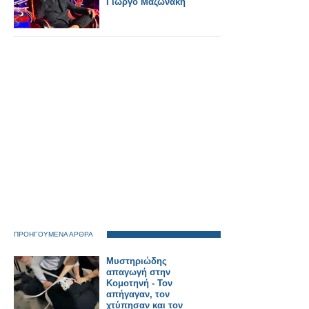
Γιώργο Μαζωνάκη
ΠΡΟΗΓΟΥΜΕΝΑ ΑΡΘΡΑ
Μυστηριώδης
απαγωγή στην
Κομοτηνή - Τον
απήγαγαν, τον
χτύπησαν και τον