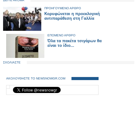
ΔΕΙΤΕ ΑΚΟΜΑ
ΠΡΟΗΓΟΥΜΕΝΟ ΑΡΘΡΟ
Kορυφώνεται η προεκλογική
αντιπαράθεση στη Γαλλία
ΕΠΟΜΕΝΟ ΑΡΘΡΟ
Όλα τα πακέτα τσιγάρων θα
είναι το ίδιο...
ΣΧΟΛΙΑΣΤΕ
ΑΚΟΛΟΥΘΗΣΤΕ ΤΟ NEWSNOWGR.COM