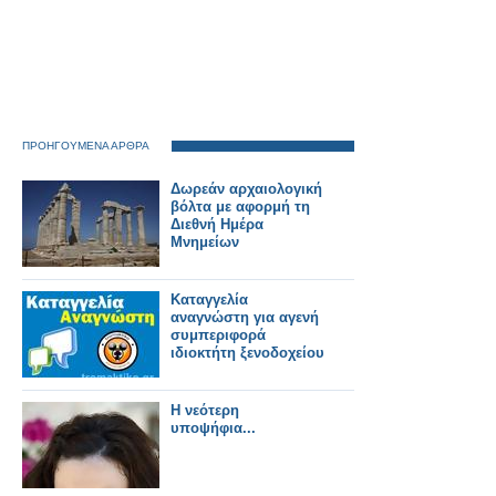
ΠΡΟΗΓΟΥΜΕΝΑ ΑΡΘΡΑ
Δωρεάν αρχαιολογική
βόλτα με αφορμή τη
Διεθνή Ημέρα
Μνημείων
Καταγγελία
αναγνώστη για αγενή
συμπεριφορά
ιδιοκτήτη ξενοδοχείου
Η νεότερη
υποψήφια...