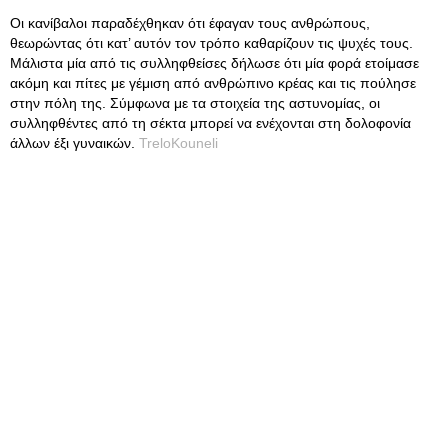
Οι κανίβαλοι παραδέχθηκαν ότι έφαγαν τους ανθρώπους,
θεωρώντας ότι κατ’ αυτόν τον τρόπο καθαρίζουν τις ψυχές τους.
Μάλιστα μία από τις συλληφθείσες δήλωσε ότι μία φορά ετοίμασε
ακόμη και πίτες με γέμιση από ανθρώπινο κρέας και τις πούλησε
στην πόλη της. Σύμφωνα με τα στοιχεία της αστυνομίας, οι
συλληφθέντες από τη σέκτα μπορεί να ενέχονται στη δολοφονία
άλλων έξι γυναικών.
TreloKouneli