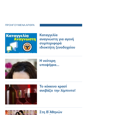
ΠΡΟΗΓΟΥΜΕΝΑ ΑΡΘΡΑ
Καταγγελία
αναγνώστη για αγενή
συμπεριφορά
ιδιοκτήτη ξενοδοχείου
Η νεότερη
υποψήφια...
Το κόκκινο κρασί
ανεβάζει την λίμπιντο!
Στη Β΄Αθηνών