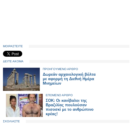
ΜΟΙΡΑΣΤΕΙΤΕ
ΔΕΙΤΕ ΑΚΟΜΑ
ΠΡΟΗΓΟΥΜΕΝΟ ΑΡΘΡΟ
Δωρεάν αρχαιολογική βόλτα
με αφορμή τη Διεθνή Ημέρα
Μνημείων
ΕΠΟΜΕΝΟ ΑΡΘΡΟ
ΣΟΚ: Οι κανίβαλοι της
Βραζιλίας πουλούσαν
πισοσκί με το ανθρώπινο
κρέας!
ΣΧΟΛΙΑΣΤΕ