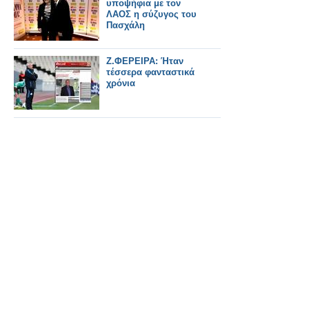
υποψήφια με τον
ΛΑΟΣ η σύζυγος του
Πασχάλη
Ζ.ΦΕΡΕΙΡΑ: Ήταν
τέσσερα φανταστικά
χρόνια