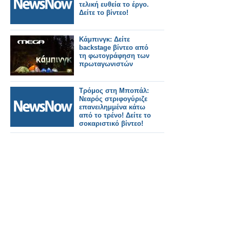
τελική ευθεία το έργο.
Δείτε το βίντεο!
Κάμπινγκ: Δείτε
backstage βίντεο από
τη φωτογράφηση των
πρωταγωνιστών
Τρόμος στη Μποπάλ:
Νεαρός στριφογύριζε
επανειλημμένα κάτω
από το τρένο! Δείτε το
σοκαριστικό βίντεο!