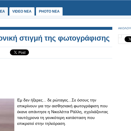
ΕΑ
VIDEO NEA
PHOTO NEA
ΑΚΟΛΟΥ
ονική στιγμή της φωτογράφισης
Εμ δεν ήξερες... δε ρώταγες...Σε όσους την
επικρίνουν για την αισθησιακή φωτογράφιση που
έκανε απάντησε η Νικολέττα Ράλλη, σχολιάζοντας
ταυτόχρονα τη γενικότερη κατάσταση που
επικρατεί στην τηλεόραση.