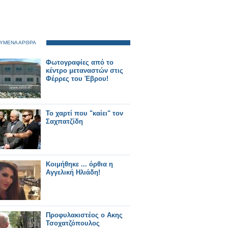
ΥΜΕΝΑ ΑΡΘΡΑ
Φωτογραφίες από το
κέντρο μεταναστών στις
Φέρρες του Έβρου!
Το χαρτί που "καίει" τον
Σαχπατζίδη
Κοιμήθηκε ... όρθια η
Αγγελική Ηλιάδη!
Προφυλακιστέος ο Ακης
Τσοχατζόπουλος