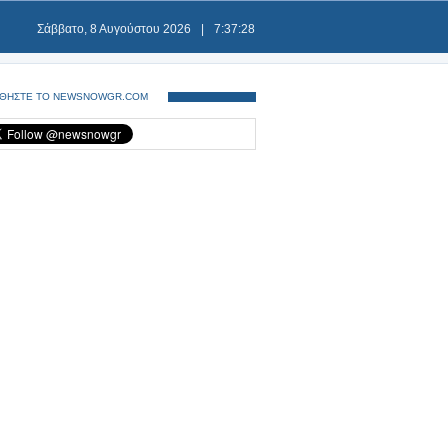
Σάββατο, 8 Αυγούστου 2026
|
7:37:29
ΘΗΣΤΕ ΤΟ NEWSNOWGR.COM