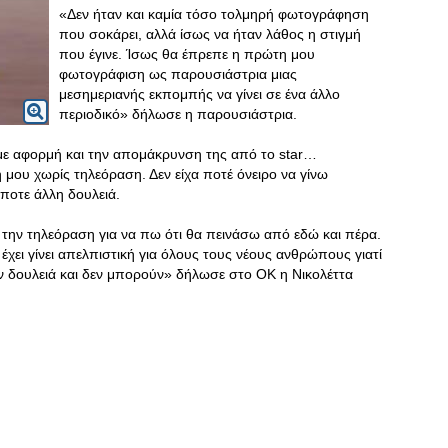
«Δεν ήταν και καμία τόσο τολμηρή φωτογράφηση
που σοκάρει, αλλά ίσως να ήταν λάθος η στιγμή
που έγινε. Ίσως θα έπρεπε η πρώτη μου
φωτογράφιση ως παρουσιάστρια μιας
μεσημεριανής εκπομπής να γίνει σε ένα άλλο
περιοδικό» δήλωσε η παρουσιάστρια.
 με αφορμή και την απομάκρυνση της από το star…
 μου χωρίς τηλεόραση. Δεν είχα ποτέ όνειρο να γίνω
οτε άλλη δουλειά.
ό την τηλεόραση για να πω ότι θα πεινάσω από εδώ και πέρα.
έχει γίνει απελπιστική για όλους τους νέους ανθρώπους γιατί
δουλειά και δεν μπορούν» δήλωσε στο OK η Νικολέττα