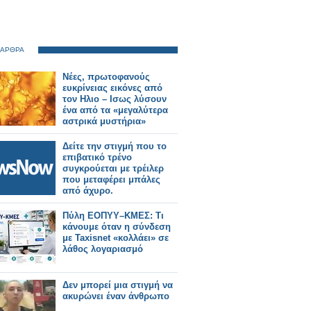
 ΑΡΘΡΑ
Νέες, πρωτοφανούς
ευκρίνειας εικόνες από
τον Ηλιο – Ισως λύσουν
ένα από τα «μεγαλύτερα
αστρικά μυστήρια»
Δείτε την στιγμή που το
επιβατικό τρένο
συγκρούεται με τρέιλερ
που μεταφέρει μπάλες
από άχυρο.
Πύλη ΕΟΠΥΥ–ΚΜΕΣ: Τι
κάνουμε όταν η σύνδεση
με Taxisnet «κολλάει» σε
λάθος λογαριασμό
Δεν μπορεί μια στιγμή να
ακυρώνει έναν άνθρωπο