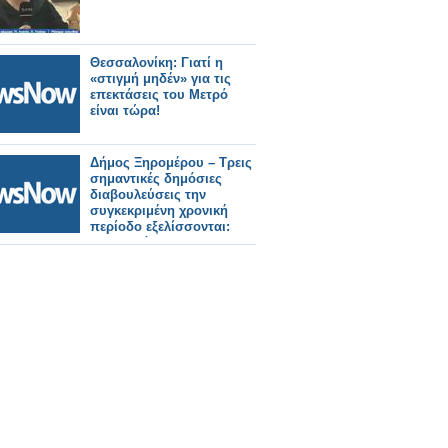
Θεσσαλονίκη: Γιατί η
«στιγμή μηδέν» για τις
επεκτάσεις του Μετρό
είναι τώρα!
Δήμος Ξηρομέρου – Τρεις
σημαντικές δημόσιες
διαβουλεύσεις την
συγκεκριμένη χρονική
περίοδο εξελίσσονται:
Τουρισμός, ΑΠΕ και
Περιοχές Natura.