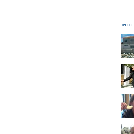
ΠΡΟΗΓΟ